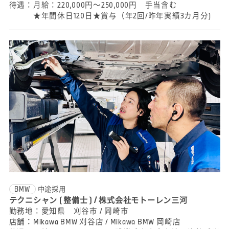
待遇：
月給：220,000円～250,000円 手当含む
★年間休日120日★賞与（年2回/昨年実績3カ月分)
BMW
中途採用
テクニシャン ( 整備士 ) / 株式会社モトーレン三河
勤務地：
愛知県 刈谷市 / 岡崎市
店舗：
Mikawa BMW 刈谷店 / Mikawa BMW 岡崎店