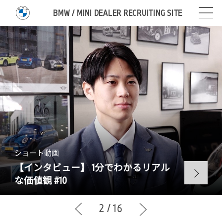
BMW / MINI DEALER RECRUITING SITE
ショート動画
【インタビュー】
1
分でわかるリアル
な価値観 #
10
2
/
16