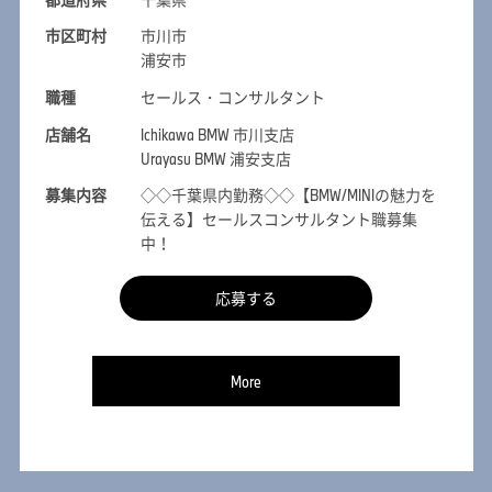
市区町村
市川市
浦安市
職種
セールス・コンサルタント
店舗名
Ichikawa BMW 市川支店
Urayasu BMW 浦安支店
募集内容
◇◇千葉県内勤務◇◇【BMW/MINIの魅力を
伝える】セールスコンサルタント職募集
中！
応募する
More