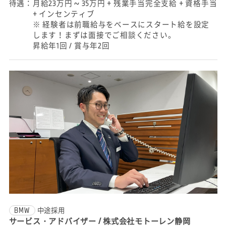
待遇：
月給23万円 ~ 35万円 + 残業手当完全支給 + 資格手当
+ インセンティブ
※ 経験者は前職給与をベースにスタート給を設定
します！まずは面接でご相談ください。
昇給年1回 / 賞与年2回
BMW
中途採用
サービス・アドバイザー / 株式会社モトーレン静岡