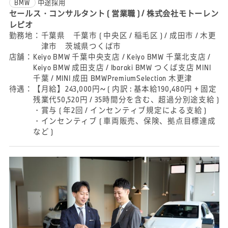
BMW
中途採用
セールス・コンサルタント ( 営業職 ) / 株式会社モトーレン
レピオ
勤務地：
千葉県 千葉市 ( 中央区 / 稲毛区 ) / 成田市 / 木更
津市 茨城県つくば市
店舗：
Keiyo BMW 千葉中央支店 / Keiyo BMW 千葉北支店 /
Keiyo BMW 成田支店 / Ibaraki BMW つくば支店 MINI
千葉 / MINI 成田 BMWPremiumSelection 木更津
待遇：
【月給】243,000円~ ( 内訳 : 基本給190,480円 + 固定
残業代50,520円 / 35時間分を含む、超過分別途支給 )
・賞与 ( 年2回 / インセンティブ規定による支給 )
・インセンティブ ( 車両販売、保険、拠点目標達成
など )