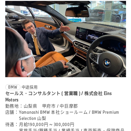
BMW
中途採用
セールス・コンサルタント ( 営業職 ) / 株式会社 Eins
Motors
勤務地：
山梨県 甲府市 / 中巨摩郡
店舗：
Yamanashi BMW 本社ショールーム / BMW Premium
Selection 山梨
待遇：
月給190,000円 ~ 300,000円
家族手当/職種手当 / 業績手当 ( 車両販売・保険商品