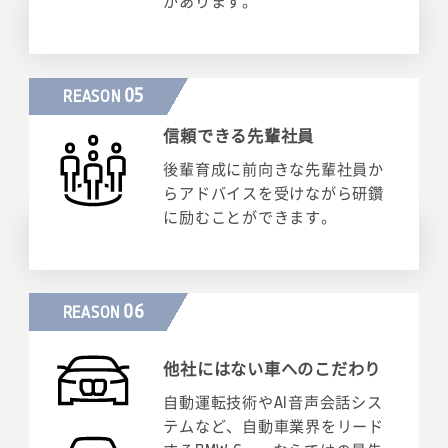
があります。
05
REASON
信頼できる先輩社員
後輩育成に前向きな先輩社員か
らアドバイスを受けながら研鑽
に励むことができます。
06
REASON
他社にはない車へのこだわり
自動運転技術やAI音声会話シス
テムなど、自動車業界をリード