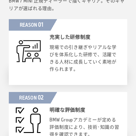
BMW / MINI 正規ディーラーで描くキャリア。そのキャ
リアが選ばれる理由。
01
REASON
充実した研修制度
現場での引き継ぎやリアルな学
びを体系化した研修で、活躍で
きる人材に成長していく素地が
作られます。
02
REASON
明確な評価制度
BMW Groupアカデミーが定める
評価制度により、技術･知識の習
得を確認できます。