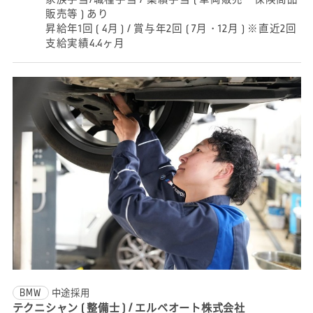
販売等 ) あり
昇給年1回 ( 4月 ) / 賞与年2回 ( 7月・12月 ) ※直近2回
支給実績4.4ヶ月
BMW
中途採用
テクニシャン ( 整備士 ) / エルベオート株式会社