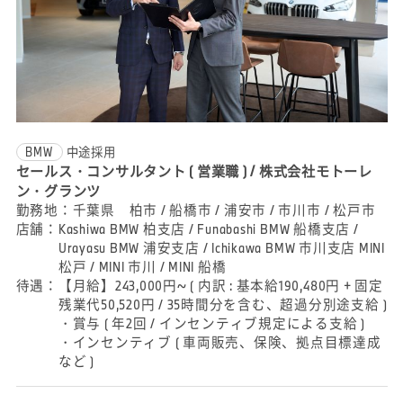
BMW
中途採用
セールス・コンサルタント ( 営業職 ) / 株式会社モトーレ
ン・グランツ
勤務地：
千葉県 柏市 / 船橋市 / 浦安市 / 市川市 / 松戸市
店舗：
Kashiwa BMW 柏支店 / Funabashi BMW 船橋支店 /
Urayasu BMW 浦安支店 / Ichikawa BMW 市川支店 MINI
松戸 / MINI 市川 / MINI 船橋
待遇：
【月給】243,000円~ ( 内訳 : 基本給190,480円 + 固定
残業代50,520円 / 35時間分を含む、超過分別途支給 )
・賞与 ( 年2回 / インセンティブ規定による支給 )
・インセンティブ ( 車両販売、保険、拠点目標達成
など )