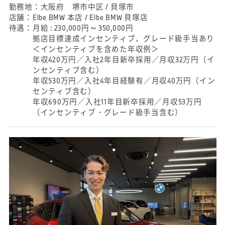
勤務地：
大阪府 堺市中区 / 貝塚市
店舗：
Elbe BMW 本店 / Elbe BMW 貝塚店
待遇：
月給 : 230,000円 ~ 350,000円
拠店目標達成インセンティブ、グレード級手当あり
＜インセンティブを含めた年収例＞
年収420万円／入社2年目新卒採用／月収32万円（イ
ンセンティブ含む）
年収530万円／入社4年目経験有／月収40万円（イン
センティブ含む）
年収690万円／入社11年目新卒採用／月収53万円
（インセンティブ・グレード級手当含む）