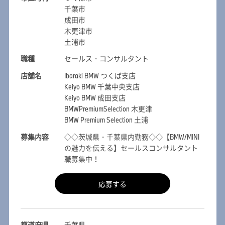
千葉市
成田市
木更津市
土浦市
職種
セールス・コンサルタント
店舗名
Ibaraki BMW つくば支店
Keiyo BMW 千葉中央支店
Keiyo BMW 成田支店
BMWPremiumSelection 木更津
BMW Premium Selection 土浦
募集内容
◇◇茨城県・千葉県内勤務◇◇【BMW/MINI
の魅力を伝える】セールスコンサルタント
職募集中！
応募する
都道府県
千葉県