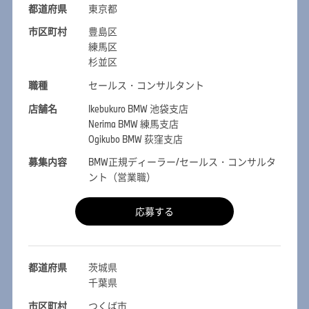
都道府県
東京都
市区町村
豊島区
練馬区
杉並区
職種
セールス・コンサルタント
店舗名
Ikebukuro BMW 池袋支店
Nerima BMW 練馬支店
Ogikubo BMW 荻窪支店
募集内容
BMW正規ディーラー/セールス・コンサルタ
ント（営業職）
応募する
都道府県
茨城県
千葉県
市区町村
つくば市