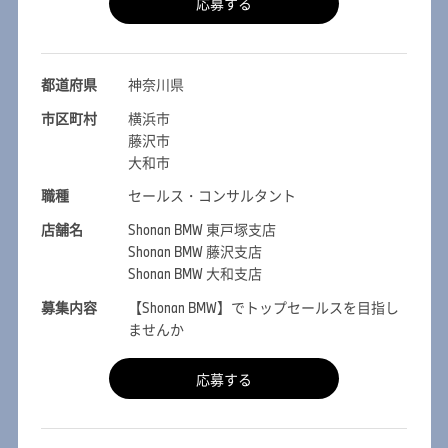
応募する
都道府県
神奈川県
市区町村
横浜市
藤沢市
大和市
職種
セールス・コンサルタント
店舗名
Shonan BMW 東戸塚支店
Shonan BMW 藤沢支店
Shonan BMW 大和支店
募集内容
【Shonan BMW】でトップセールスを目指し
ませんか
応募する