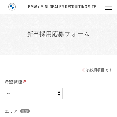
BMW / MINI DEALER RECRUITING SITE
新卒採用応募フォーム
※
は必須項目です
希望職種
※
エリア