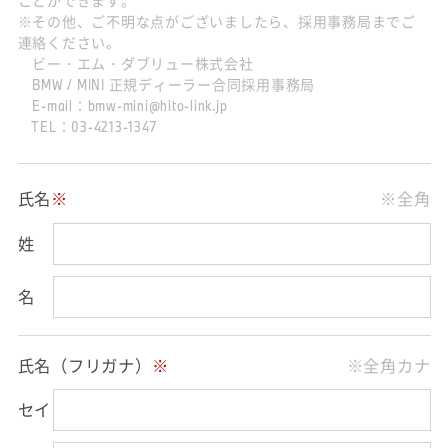
ことができます。
※その他、ご不明な点がございましたら、採用事務局までご
連絡ください。
ビー・エム・ダブリュー株式会社
BMW / MINI 正規ディーラー合同採用事務局
E-mail：bmw-mini@hito-link.jp
TEL：03-4213-1347
氏名
※
※全角
姓
名
氏名（フリガナ）
※
※全角カナ
セイ