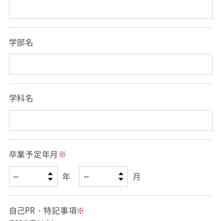
学部名
学科名
卒業予定年月
※
年
月
自己PR・特記事項
※