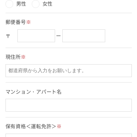
男性
女性
郵便番号
※
ー
〒
現住所
※
マンション・アパート名
保有資格＜運転免許＞
※