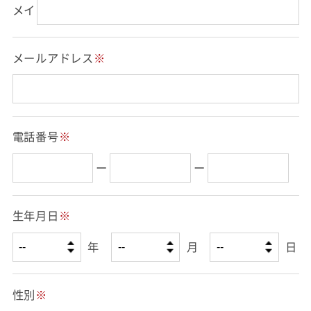
メイ
メールアドレス
※
電話番号
※
ー
ー
生年月日
※
年
月
日
性別
※