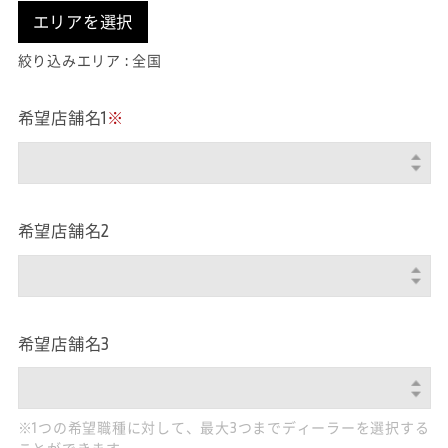
エリアを選択
絞り込みエリア : 全国
希望店舗名1
※
希望店舗名2
希望店舗名3
※1つの希望職種に対して、最大3つまでディーラーを選択する