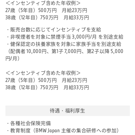
＜インセンティブ含めた年収例＞
27歳（5年目）500万円 月給23万円
38歳（12年目）750万円 月給33万円
・販売台数に応じてインセンティブを支給
・非喫煙者を対象に禁煙手当 3,000円/月 を別途支給
・健保認定の扶養家族を対象に家族手当を別途支給
（配偶者 10,000円、第1子 7,000円、第2子以降 5,000
円/月）
＜インセンティブ含めた年収例＞
27歳（5年目）500万円 月給23万円
38歳（12年目）750万円 月給33万円
待遇・福利厚生
・各種社会保険完備
・教育制度（BMW Japan 主催の集合研修への参加）