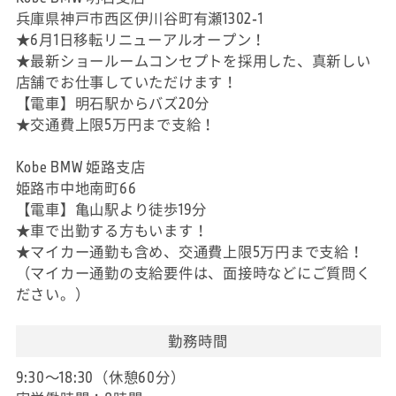
兵庫県神戸市西区伊川谷町有瀬1302-1
★6月1日移転リニューアルオープン！
★最新ショールームコンセプトを採用した、真新しい
店舗でお仕事していただけます！
【電車】明石駅からバズ20分
★交通費上限5万円まで支給！
Kobe BMW 姫路支店
姫路市中地南町66
【電車】亀山駅より徒歩19分
★車で出勤する方もいます！
★マイカー通勤も含め、交通費上限5万円まで支給！
（マイカー通勤の支給要件は、面接時などにご質問く
ださい。）
勤務時間
9:30～18:30（休憩60分）