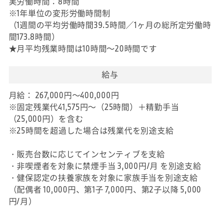
実労働時間：8時間
※1年単位の変形労働時間制
（1週間の平均労働時間39.5時間／1ヶ月の総所定労働時
間173.8時間）
★月平均残業時間は10時間～20時間です
給与
月給： 267,000円～400,000円
※固定残業代41,575円～（25時間）＋精勤手当
（25,000円）を含む
※25時間を超過した場合は残業代を別途支給
・販売台数に応じてインセンティブを支給
・非喫煙者を対象に禁煙手当 3,000円/月 を別途支給
・健保認定の扶養家族を対象に家族手当を別途支給
（配偶者 10,000円、第1子 7,000円、第2子以降 5,000
円/月）