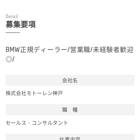
D
e
t
a
i
l
募集要項
BMW正規ディーラー/営業職/未経験者歓迎
◎/
会社名
株式会社モトーレン神戸
職 種
セールス・コンサルタント
仕事内容