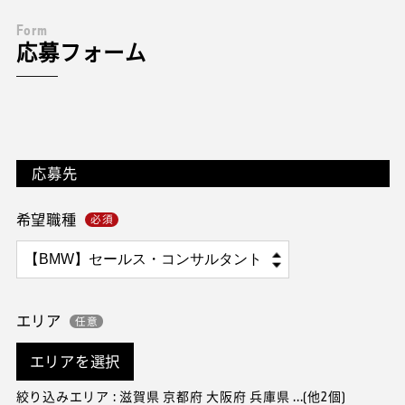
F
o
r
m
応募フォーム
応募先
希望職種
エリア
エリアを選択
絞り込みエリア : 滋賀県 京都府 大阪府 兵庫県 ...(他2個)