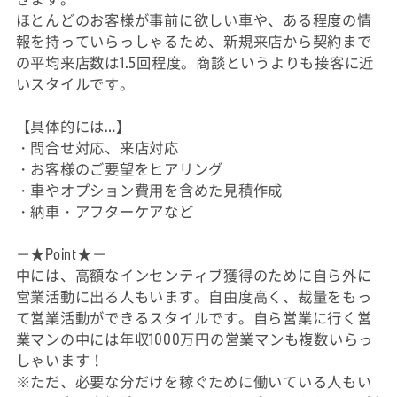
ほとんどのお客様が事前に欲しい車や、ある程度の情
報を持っていらっしゃるため、新規来店から契約まで
の平均来店数は1.5回程度。商談というよりも接客に近
いスタイルです。
【具体的には…】
・問合せ対応、来店対応
・お客様のご要望をヒアリング
・車やオプション費用を含めた見積作成
・納車・アフターケアなど
－★Point★－
中には、高額なインセンティブ獲得のために自ら外に
営業活動に出る人もいます。自由度高く、裁量をもっ
て営業活動ができるスタイルです。自ら営業に行く営
業マンの中には年収1000万円の営業マンも複数いらっ
しゃいます！
※ただ、必要な分だけを稼ぐために働いている人もい