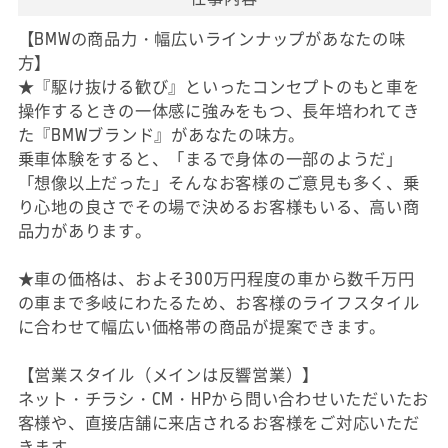
【BMWの商品力・幅広いラインナップがあなたの味
方】
★『駆け抜ける歓び』といったコンセプトのもと車を
操作するときの一体感に強みをもつ、長年培われてき
た『BMWブランド』があなたの味方。
乗車体験をすると、「まるで身体の一部のようだ」
「想像以上だった」そんなお客様のご意見も多く、乗
り心地の良さでその場で決めるお客様もいる、高い商
品力があります。
★車の価格は、およそ300万円程度の車から数千万円
の車まで多岐にわたるため、お客様のライフスタイル
に合わせて幅広い価格帯の商品が提案できます。
【営業スタイル（メインは反響営業）】
ネット・チラシ・CM・HPから問い合わせいただいたお
客様や、直接店舗に来店されるお客様をご対応いただ
きます。