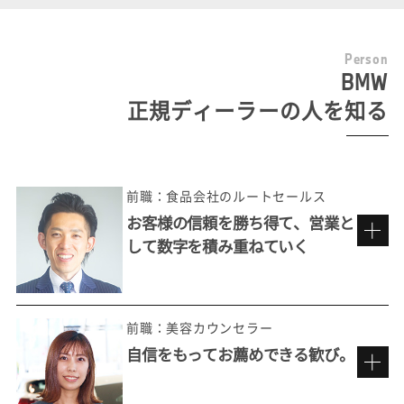
P
e
r
s
o
n
BMW
正規ディーラーの人を知る
前職：食品会社のルートセールス
お客様の信頼を勝ち得て、営業と
して数字を積み重ねていく
前職：美容カウンセラー
自信をもってお薦めできる歓び。
多彩なお客様の価値観に触れる楽しさ