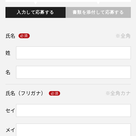
入力して応募する
書類を添付して応募する
氏名
※全角
姓
名
氏名（フリガナ）
※全角カナ
セイ
メイ