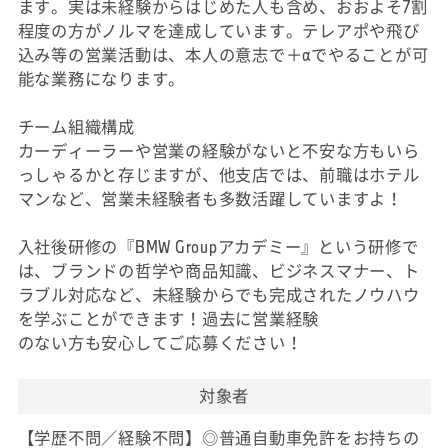
ます。実は未経験からはじめた人も含め、おおよそ7割
程度の方がノルマを達成しています。テレアポや飛び
込み等の営業活動は、本人の意志で＋αでやることが可
能な業務になります。
チーム組織構成
カーディーラーや営業の経験がないと不安な方もいら
っしゃるかと存じますが、他支店では、前職はホテル
マンなど、営業未経験者も多数活躍していますよ！
入社後研修の『BMW Groupアカデミー』という研修で
は、ブランドの哲学や商品知識、ビジネスマナー、ト
ラブル対応など、未経験からでも完成されたノウハウ
を学ぶことができます！過去に営業経験
のない方も安心してご応募ください！
対象者
【学歴不問／経験不問】◎普通自動車免許をお持ちの