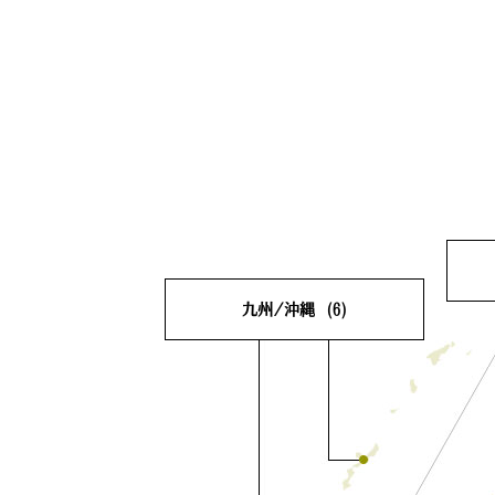
九州/沖縄
(6)
滋
福岡県
(1)
佐賀県
(0)
大
長崎県
(0)
熊本県
(1)
奈
大分県
(1)
宮崎県
(1)
鹿児島県
(1)
沖縄県
(1)