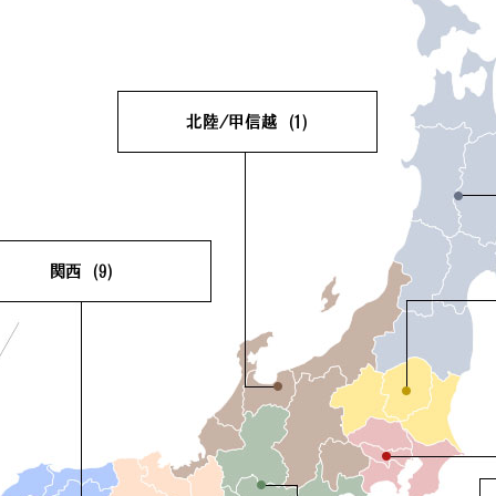
北陸/甲信越
(1)
新潟県
(0)
富山県
(0)
石川県
(0)
福井県
(0)
山梨県
(0)
長野県
(1)
関西
(9)
賀県
(1)
京都府
(1)
阪府
(3)
兵庫県
(2)
良県
(1)
和歌山県
(1)