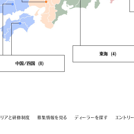
東海
(4)
中国/四国
(8)
岐阜県
(0)
静岡県
(
鳥取県
(1)
島根県
(1)
愛知県
(3)
三重県
(
岡山県
(1)
広島県
(1)
山口県
(1)
徳島県
(0)
香川県
(1)
愛媛県
(1)
ャリアと研修制度
募集情報を見る
ディーラーを探す
エントリ
高知県
(1)