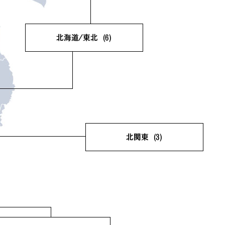
北海道/東北
(6)
北海道
(2)
青森県
(0)
岩手県
(0)
宮城県
(1)
秋田県
(1)
山形県
(1)
福島県
(1)
北関東
(3)
茨城県
(1)
栃木県
(1)
群馬県
(1)