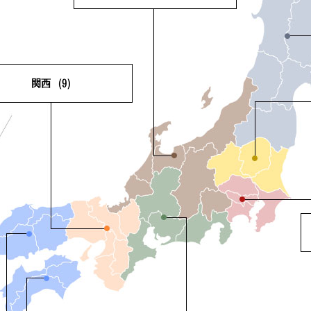
新潟県
(0)
富山県
(0)
石川県
(0)
福井県
(0)
山梨県
(0)
長野県
(1)
関西
(9)
賀県
(1)
京都府
(1)
阪府
(3)
兵庫県
(2)
良県
(1)
和歌山県
(1)