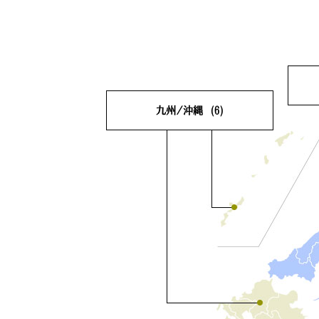
九州/沖縄
(6)
滋
福岡県
(1)
佐賀県
(0)
大
長崎県
(0)
熊本県
(1)
奈
大分県
(1)
宮崎県
(1)
鹿児島県
(1)
沖縄県
(1)