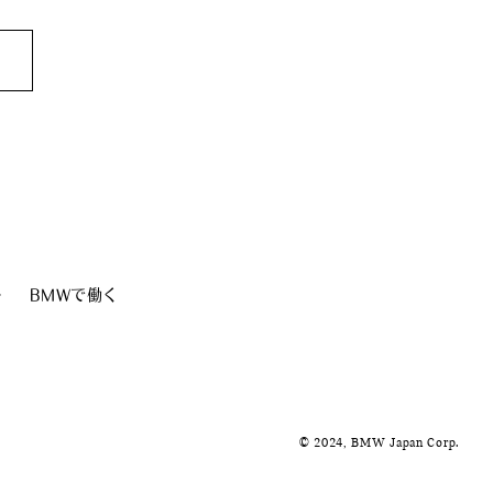
0)
1)
ー
BMWで働く
© 2024, BMW Japan Corp.