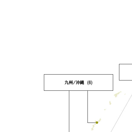
九州/沖縄
(6)
滋
福岡県
(1)
佐賀県
(0)
大
長崎県
(0)
熊本県
(1)
奈
大分県
(1)
宮崎県
(1)
鹿児島県
(1)
沖縄県
(1)