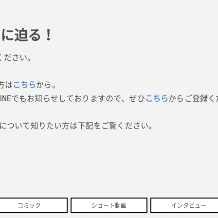
質に迫る！
ください。
方は
こちら
から。
INEでもお知らせしておりますので、ぜひ
こちら
からご登録く
MWについて知りたい方は下記をご覧ください。
コミック
ショート動画
インタビュー