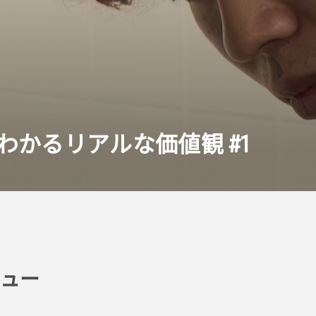
わかるリアルな価値観 #
1
ビュー