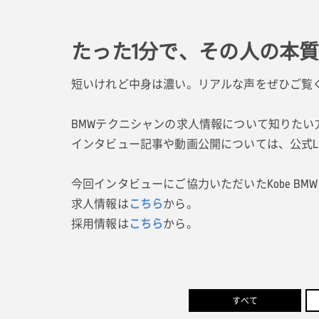
たった1分で、その人の本
短いけれど中身は濃い。リアルな声をぜひご覧
BMWテクニシャンの求人情報について知りたい
インタビュー記事や動画公開については、公式L
今回インタビューにご協力いただいたKobe B
求人情報は
こちら
から。
採用情報は
こちら
から。
すべて