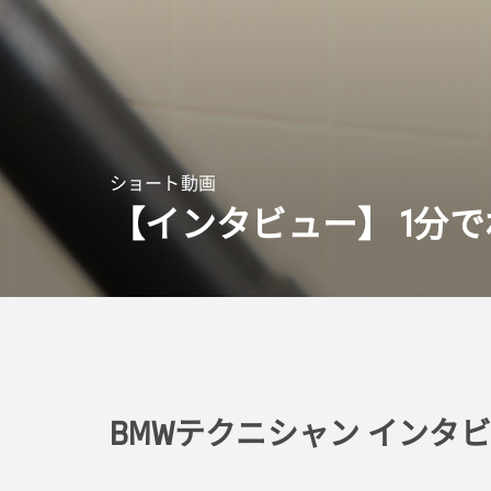
ショート動画
【インタビュー】
1
分で
BMWテクニシャン インタ