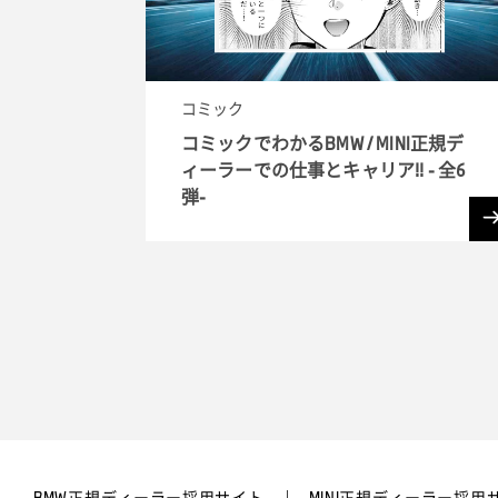
コミック
コミックでわかるBMW / MINI正規デ
ィーラーでの仕事とキャリア!! - 全6
弾-
BMW正規ディーラー採用サイト
MINI正規ディーラー採用