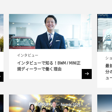
インタビュー
シ
インタビューで知る！BWM / MINI正
最
規ディーラーで働く理由
分
ュ