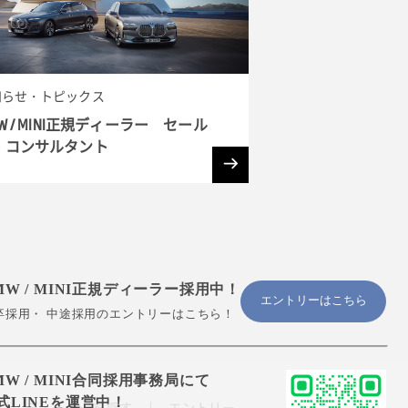
知らせ・トピックス
W / MINI正規ディーラー セール
・コンサルタント
MW / MINI正規ディーラー採用中！
エントリーはこちら
卒採用・ 中途採用のエントリーはこちら！
MW / MINI合同採用事務局にて
式LINEを運営中！
ディーラーを探す
エントリー