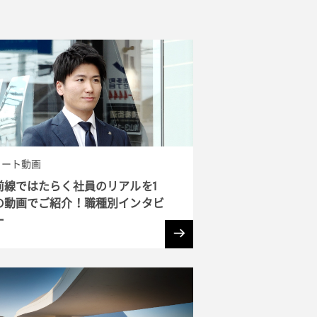
ョート動画
前線ではたらく社員のリアルを1
の動画でご紹介！職種別インタビ
ー