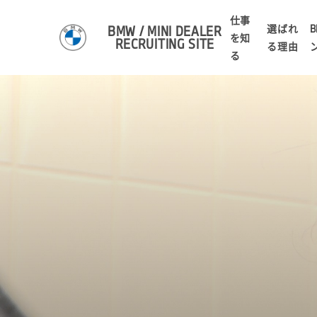
仕事
選ばれ
B
BMW / MINI DEALER
を知
RECRUITING SITE
る理由
る