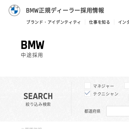
BMW正規ディーラー採用情報
ブランド・アイデンティティ
仕事を知る
イン
BMW
中途採用
マネジャー
SEARCH
テクニシャン
絞り込み検索
都道府県