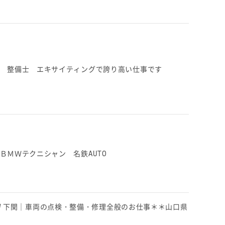
 整備士 エキサイティングで誇り高い仕事です
ＢＭＷテクニシャン 名鉄AUTO
mBMW 下関｜車両の点検・整備・修理全般のお仕事＊＊山口県