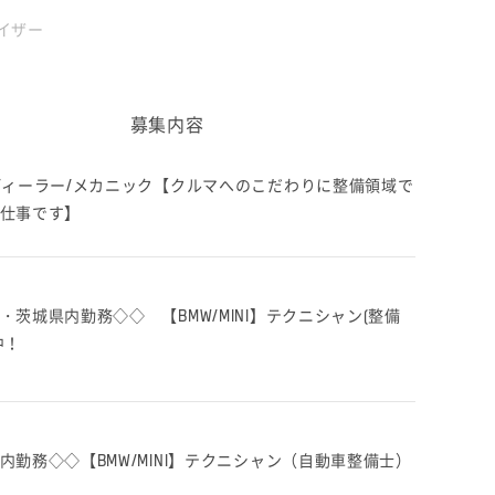
イザー
募集内容
ディーラー/メカニック【クルマへのこだわりに整備領域で
仕事です】
・茨城県内勤務◇◇ 【BMW/MINI】テクニシャン(整備
中！
内勤務◇◇【BMW/MINI】テクニシャン（自動車整備士）