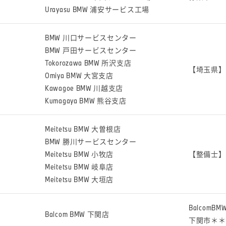
Urayasu BMW 浦安サービス工場
BMW 川口サービスセンター
BMW 戸田サービスセンター
Tokorozawa BMW 所沢支店
【埼玉県】
Omiya BMW 大宮支店
Kawagoe BMW 川越支店
Kumagaya BMW 熊谷支店
Meitetsu BMW 大曽根店
BMW 勝川サービスセンター
Meitetsu BMW 小牧店
【整備士】
Meitetsu BMW 岐阜店
Meitetsu BMW 大垣店
Balco
Balcom BMW 下関店
下関市＊＊