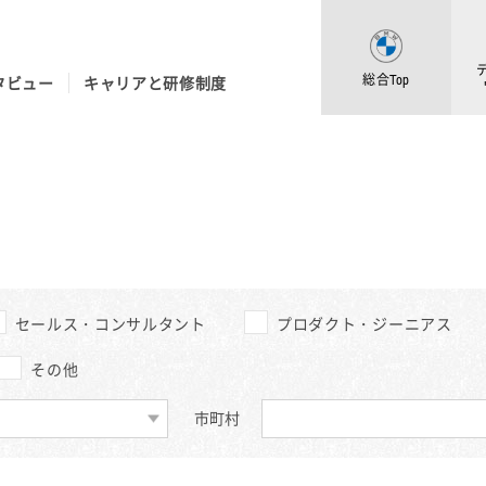
総合Top
タビュー
キャリアと研修制度
総合採用
BMW
Topに戻る
採用Topに戻る
セールス・コンサルタント
プロダクト・ジーニアス
その他
市町村