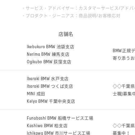
サービス・アドバイザー：カスタマーサービス/アドバ
プロダクト・ジーニアス：商品説明/お客様応対
店舗名
Ikebukuro BMW 池袋支店
BMW正規
Nerima BMW 練馬支店
寄り添うお
Ogikubo BMW 荻窪支店
Ibaraki BMW 水戸支店
Ibaraki BMW つくば支店
◇◇千葉県
MINI 成田
士職)募集
Keiyo BMW 千葉中央支店
Funabashi BMW 船橋サービス工場
Kashiwa BMW 柏支店
◇◇千葉県
Ichikawa BMW 市川サービス工場
募集中！