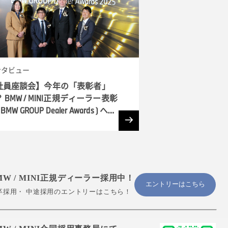
ンタビュー
社員座談会】今年の「表彰者」
 BMW / MINI正規ディーラー表彰
 BMW GROUP Dealer Awards ) へ潜
MW / MINI正規ディーラー採用中！
エントリーはこちら
卒採用・ 中途採用のエントリーはこちら！