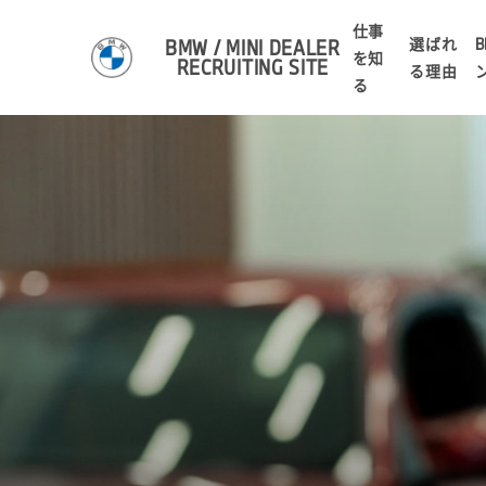
仕事
選ばれ
B
BMW / MINI DEALER
を知
RECRUITING SITE
る理由
る