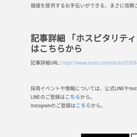
価値を提供するお手伝いができる、まさに信頼さ
記事詳細 「ホスピタリティ
は こちらから
記事詳細URL :
https://www.asahi.com/ads/tu/15858
採用イベントや情報については、公式LINEやIn
LINEのご登録は
こちら
から。
Instagramのご登録は
こちら
から。