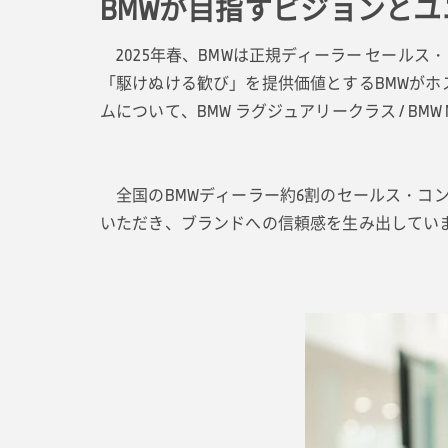
BMWが目指すビジョンと
2025年春、BMWは正規ディーラー セール
「駆けぬける歓び」を提供価値とするBMWが
ムについて、BMW ラグジュアリークラス / B
全国のBMWディーラー約6割のセールス・コ
いただき、ブランドへの信頼感を生み出してい