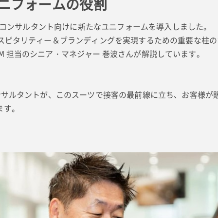
ユニフォームの役割
ス・コンサルタント向けに新たなユニフォームを導入しました。
ホスピタリティー＆ブランディングを実現するための重要な柱
MW M 担当のシニア・マネジャー 巻波さんが解説しています。
ンサルタントが、このスーツで接客の最前線に立ち、お客様が販
ます。