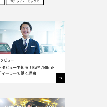
お知らせ・トピックス
ンタビュー
タビューで知る！BWM / MINI正
ディーラーで働く理由