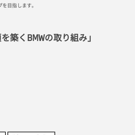
プを目指します。
頼を築くBMWの取り組み」