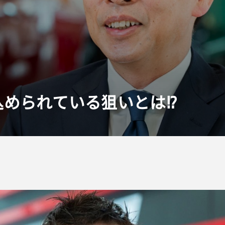
められている狙いとは!?