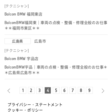
[テクニシャン]
Balcom BMW 福岡東店
BalcomBMW福岡東｜車両の点検・整備・修理全般のお仕事
＊＊福岡市東区＊＊
広島市
広島県
[テクニシャン]
Balcom BMW 宇品店
BalcomBMW宇品｜車両の点検・整備・修理全般のお仕事＊
＊広島県広島市＊＊
1
2
3
4
5
6
7
8
9
プライバシー・ステートメント
クッキー・ポリシー