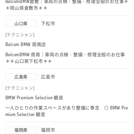
BalcomBMW倉敷｜車両の点検・整備・修理全般のお仕事＊
＊岡山県倉敷市＊＊
下松市
山口県
[テクニシャン]
Balcom BMW 周南店
BalcomBMW 周南｜車両の点検・整備・修理全般のお仕事
＊＊山口県下松市＊＊
広島市
広島県
[テクニシャン]
BMW Premium Selection 観音
一人ひとりの作業スペースがあり整備に専念 ◎ BMW Pre
mium Selection 観音
福岡市
福岡県