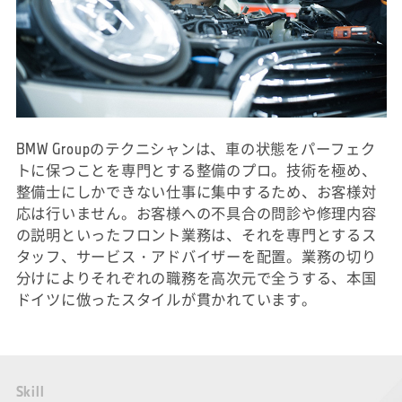
BMW Groupのテクニシャンは、車の状態をパーフェク
トに保つことを専門とする整備のプロ。技術を極め、
整備士にしかできない仕事に集中するため、お客様対
応は行いません。お客様への不具合の問診や修理内容
の説明といったフロント業務は、それを専門とするス
タッフ、サービス・アドバイザーを配置。業務の切り
分けによりそれぞれの職務を高次元で全うする、本国
ドイツに倣ったスタイルが貫かれています。
S
k
i
l
l