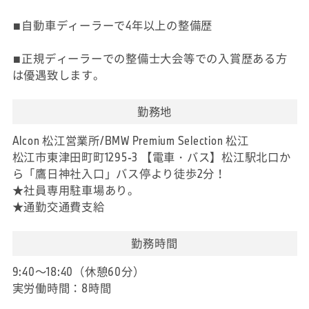
■自動車ディーラーで4年以上の整備歴
■正規ディーラーでの整備士大会等での入賞歴ある方
は優遇致します。
勤務地
Alcon 松江営業所/BMW Premium Selection 松江
松江市東津田町町1295-3 【電車・バス】松江駅北口か
ら「鷹日神社入口」バス停より徒歩2分！
★社員専用駐車場あり。
★通勤交通費支給
勤務時間
9:40～18:40（休憩60分）
実労働時間：8時間