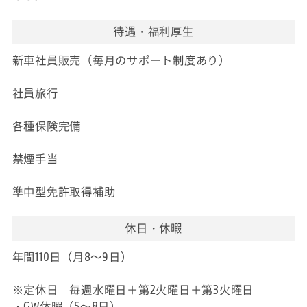
待遇・福利厚生
新車社員販売（毎月のサポート制度あり）
社員旅行
各種保険完備
禁煙手当
準中型免許取得補助
休日・休暇
年間110日（月8～9日）
※定休日 毎週水曜日＋第2火曜日＋第3火曜日
・GW休暇（5～8日）