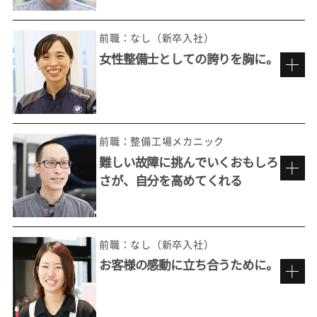
前職：なし（新卒入社）
女性整備士としての誇りを胸に。
整備の最先端を極めていくおもしろさ
前職：整備工場メカニック
難しい故障に挑んでいくおもしろ
さが、自分を高めてくれる
ただ直すだけではない。
お客様の想いを実現する。
前職：なし（新卒入社）
お客様の感動に立ち合うために。
もっと整備を追求したいという思い