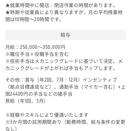
★就業時間中に開店・閉店作業の時間があります。
★時期や従業員により異なりますが、月の平均残業時
間は10時間～20時間です。
給与
月給：250,000～350,000円
※職位手当＋役職手当を含む
※技術手当はメカニックグレードに基づいて決定。メ
カニックグレードが上がれば手当もアップします。
その他：賞与（年2回、7月・12月）インセンティブ
（拠点目標達成など）、通勤手当（マイカー含む）+上
限24400円の手当などの諸手当
昇給（年1回、3月）
※経験やスキルにより優遇いたします
※3か月間の試用期間あり（勤務時間、給与条件の変更
なし）