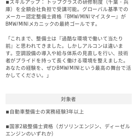
■スキルアップ： トップクラスの研修制度（千葉・兵
庫）を全額会社負担で受講可能。グローバル基準での
メーカー認定整備士資格『BMW/MINIマイスター』が
BMW/MINIメカニックの最終ゴールです。
「これまで、整備士は『過酷な環境で働いて当たり
前』と思われてきました。しかしアルコンは違いま
す。空調設備の導入や給与体系の見直しを行い、技術
者がプライドを持って長く働ける環境を整えました。
あなたの経験を、ぜひBMW/MINIという最高の舞台で活
かしてください。」
対象者
■自動車整備士の実務経験3年以上
■国家2級整備士資格（ガソリンエンジン、ディーゼル
エンジンのいずれか）