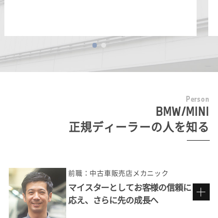
P
e
r
s
o
n
BMW/MINI
正規ディーラーの人を知る
前職：中古車販売店メカニック
マイスターとしてお客様の信頼に
応え、さらに先の成長へ