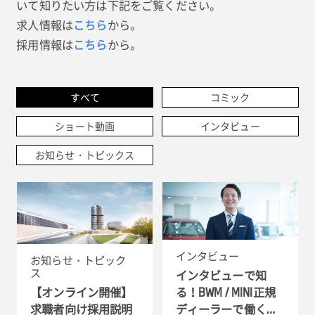
いて知りたい方は下記をご覧ください。
求人情報は
から。
こちら
採用情報は
から。
こちら
すべて
コミック
ショート動画
インタビュー
お知らせ・トピックス
インタビュー
お知らせ・トピック
ス
インタビューで知
る！BWM / MINI正規
【オンライン開催】
ディーラーで働く理
求職者向け採用説明