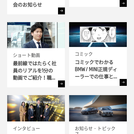
由
会のお知らせ
コミック
ショート動画
コミックでわかる
最前線ではたらく社
BMW / MINI正規ディ
員のリアルを1分の
ーラーでの仕事とキ
動画でご紹介！職種
ャリア!! - 全6弾-
別インタビュー
インタビュー
お知らせ・トピック
ス