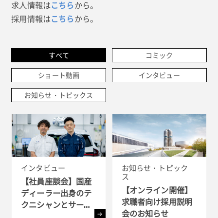
求人情報は
から。
こちら
採用情報は
から。
こちら
すべて
コミック
ショート動画
インタビュー
お知らせ・トピックス
インタビュー
お知らせ・トピック
ス
【社員座談会】国産
【オンライン開催】
ディーラー出身のテ
求職者向け採用説明
クニシャンとサービ
会のお知らせ
ス・アドバイザーが