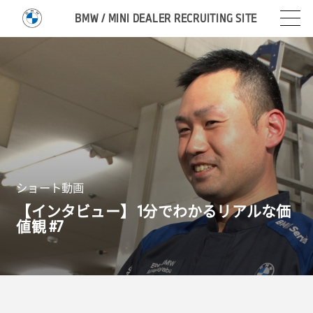
BMW / MINI DEALER RECRUITING SITE
ショート動画
【インタビュー】
1
分でわかるリアルな価
値観 #
7