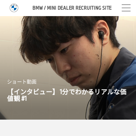
BMW / MINI DEALER RECRUITING SITE
ショート動画
【インタビュー】
1
分でわかるリアルな価
値観 #
1