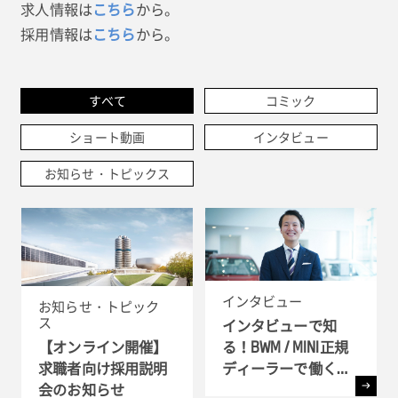
求人情報は
こちら
から。
採用情報は
こちら
から。
すべて
コミック
ショート動画
インタビュー
お知らせ・トピックス
インタビュー
お知らせ・トピック
ス
インタビューで知
る！BWM / MINI正規
【オンライン開催】
ディーラーで働く理
求職者向け採用説明
由
会のお知らせ