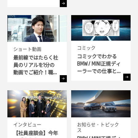
コミック
ショート動画
コミックでわかる
最前線ではたらく社
BMW / MINI正規ディ
員のリアルを1分の
ーラーでの仕事とキ
動画でご紹介！職種
ャリア!! - 全6弾-
別インタビュー
インタビュー
お知らせ・トピック
ス
【社員座談会】今年