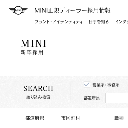
MINI正規ディーラー採用情報
ブランド・アイデンティティ
仕事を知る
インタ
MINI
新卒採用
営業系・事務系
SEARCH
絞り込み検索
都道府県
都道府県
市区町村
職種