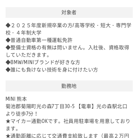
対象者
◆２０２５年度新規卒業の方/高等学校・短大・専門学
校・４年制大学
◆普通自動車第一種運転免許
◆整備士資格の有無は問いません。入社後、資格取得
していただきます。
◆BMW/MINIブランドが好きな方
◆誰にも負けない技術を身に付けたい方
勤務地
MINI 熊本
菊池郡菊陽町光の森7丁目30-5 【電車】光の森駅北口
より徒歩7分！
★マイカー通勤OKです。社員用駐車場を用意しており
ます。
★通勤距離に応じて交通費支給致します（最高２万円