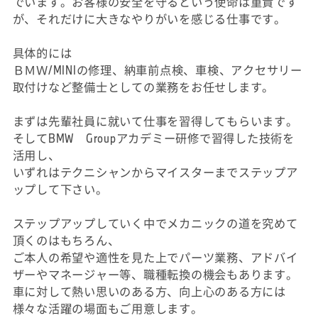
でいます。お客様の安全を守るという使命は重責です
が、それだけに大きなやりがいを感じる仕事です。
具体的には
ＢＭＷ/MINIの修理、納車前点検、車検、アクセサリー
取付けなど整備士としての業務をお任せします。
まずは先輩社員に就いて仕事を習得してもらいます。
そしてBMW Groupアカデミー研修で習得した技術を
活用し、
いずれはテクニシャンからマイスターまでステップア
ップして下さい。
ステップアップしていく中でメカニックの道を究めて
頂くのはもちろん、
ご本人の希望や適性を見た上でパーツ業務、アドバイ
ザーやマネージャー等、職種転換の機会もあります。
車に対して熱い思いのある方、向上心のある方には
様々な活躍の場面もご用意します。