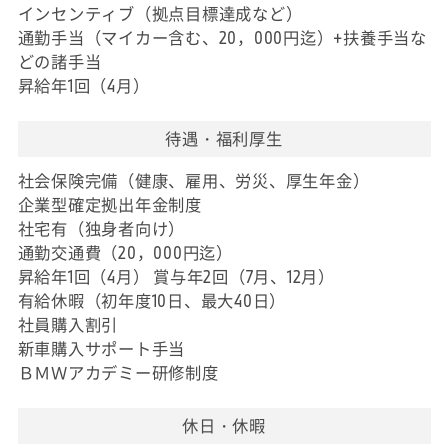
インセンティブ（拠点目標達成など）
通勤手当（マイカー含む、20，000円迄）+扶養手当な
どの諸手当
昇給年1回（4月）
待遇・福利厚生
社会保険完備（健康、雇用、労災、厚生年金）
企業型確定拠出年金制度
社宅有（独身者向け）
通勤交通費（20，000円迄）
昇給年1回（4月） 賞与年2回（7月、12月）
有給休暇（初年度10日、最大40日）
社員購入割引
新車購入サポート手当
ＢＭＷアカデミー研修制度
休日・休暇