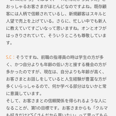
おっしゃるお客さまがほとんどなのですよね。既存顧
客には人柄で信頼されているし、新規顧客はスキルと
人望で売上を上げている。さらに、忙しい中でも新人
に教えていてすごいなって思いますね。オンとオフが
はっきりされていて、そういうところも尊敬していま
す。
S.C：
そうですね、前職の指導員の時は学生の方が多
く、かつ自分よりも年齢の低い方と接する機会の方が
多かったのですが、現在は、自分よりも年齢が高く、
お客さまとお話しをしていると人生経験が豊富な方が
多くいらっしゃるので、何か学べる部分はないかと常
に意識しています。
そして、お客さまとの信頼関係を得られるような人に
なることが、第1の目標です。お客さまからも「クルマ
も好きだけどS.Cさんだから買いたい」って思ってもら