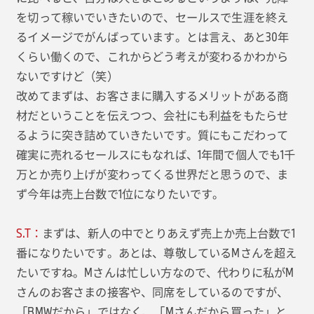
を切って稼いでいきたいので、セールスで生涯を終え
るイメージでがんばっています。とは言え、あと30年
くらい働くので、これからどう考えが変わるかわから
ないですけど（笑）
改めてまずは、お客さまに購入するメリットがある商
材だということを伝えつつ、会社にも利益をもたらせ
るように突き詰めていきたいです。質にもこだわって
確実に売れるセールスにもなれば、1年間で個人でも1千
万とか売り上げが変わってくる世界だと思うので、ま
ず今年は売上台数で1位になりたいです。
S.T：
まずは、新人の中でとりあえず売上か売上台数で1
番になりたいです。あとは、尊敬しているMさんを超え
たいですね。Mさんは忙しい方なので、代わりに私がM
さんのお客さまの接客や、同席をしているのですが、
「BMWだから」ではなく、「Mさんだから買った」と