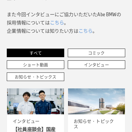
また今回インタビューにご協力いただいたAbe BMWの
採用情報については
こちら
。
企業情報については知りたい方は
こちら
。
すべて
コミック
ショート動画
インタビュー
お知らせ・トピックス
インタビュー
お知らせ・トピック
ス
【社員座談会】国産