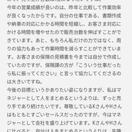
今年の営業成績が良いのは、昨年と比較して作業効率
が良くなったからです。自分の仕事である、書類作成
や納車の対応にかかる時間を短縮し、お客さま対応に
かける時間を増やせたので販売台数を伸ばすことがで
きています。あと、もちろん私だけの力ではなく、周
りの協力もあって作業時間を減らすことができていま
す。お客さまの保険の見積書を今までは自分で作成し
ていたのですが、保険課の方が「こういう仕事だった
ら私に振ってください」と言って協力してくださるの
は大きいですね。
今後の目標というかありたい姿になりますが、私はマ
ネジャーとして人をまとめるというよりは、ずっと売
り手であり続けたいです。尊敬しているKさんやHさん
はもともとすごいセールスだったのですが、今はマネ
ジャーとして会社を盛り上げています。KさんやHさん
に比べると、自分は人をまとめるというよりは、先陣