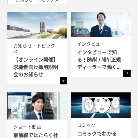
インタビュー
お知らせ・トピック
ス
インタビューで知
る！BWM / MINI正規
【オンライン開催】
ディーラーで働く理
求職者向け採用説明
由
会のお知らせ
コミック
ショート動画
コミックでわかる
最前線ではたらく社