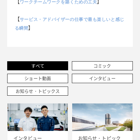
【
】
ワークチームワークを築くための工夫
【
サービス・アドバイザーの仕事で最も楽しいと感じ
】
る瞬間
すべて
コミック
ショート動画
インタビュー
お知らせ・トピックス
インタビュー
お知らせ・トピック