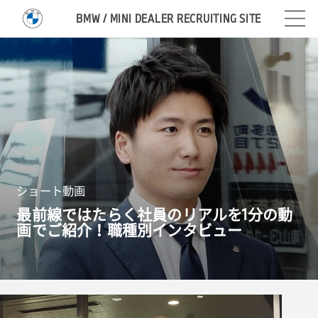
BMW / MINI DEALER RECRUITING SITE
ショート動画
最前線ではたらく社員のリアルを
1
分の動
画でご紹介！職種別インタビュー