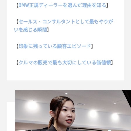
【
BMW正規ディーラーを選んだ理由を知る
】
【
セールス・コンサルタントとして最もやりが
いを感じる瞬間
】
【
印象に残っている顧客エピソード
】
【
クルマの販売
で最も大切にしている価値観
】