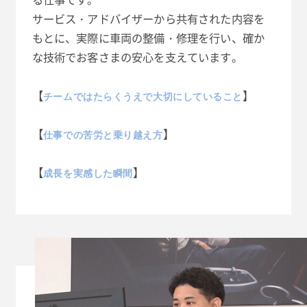
サービス・アドバイザーから共有された内容を
もとに、実際に車両の整備・修理を行い、確か
な技術でお客さまの安心を支えています。
【
】
チームではたらくうえで大切にしていること
【
】
仕事での苦労と乗り越え方
【
】
成長を実感した瞬間