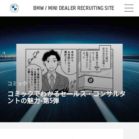
BMW / MINI DEALER RECRUITING SITE
コミック
コミックでわかるセールス・コンサルタ
ントの魅力-第
5
弾