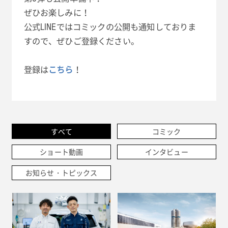
ぜひお楽しみに！
公式LINEではコミックの公開も通知しておりま
すので、ぜひご登録ください。
登録は
こちら
！
すべて
コミック
ショート動画
インタビュー
お知らせ・トピックス