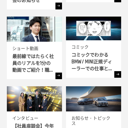
会のお知らせ
コミック
ショート動画
コミックでわかる
最前線ではたらく社
BMW / MINI正規ディ
員のリアルを1分の
ーラーでの仕事とキ
動画でご紹介！職種
ャリア!! - 全6弾-
別インタビュー
インタビュー
お知らせ・トピック
ス
【社員座談会】今年