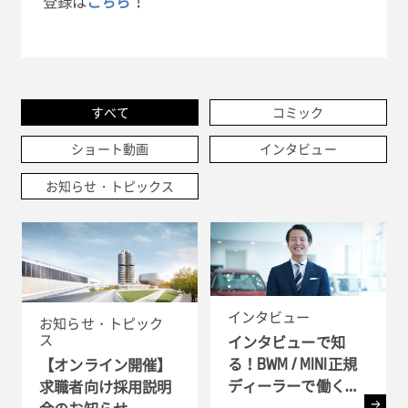
登録は
こちら
！
すべて
コミック
ショート動画
インタビュー
お知らせ・トピックス
インタビュー
お知らせ・トピック
ス
インタビューで知
る！BWM / MINI正規
【オンライン開催】
ディーラーで働く理
求職者向け採用説明
由