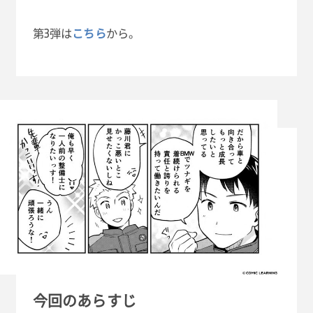
第3弾は
こちら
から。
今回のあらすじ