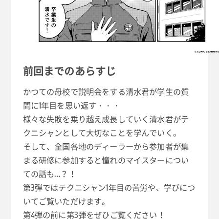
前回までのあらすじ
かつての母校で説明会をする清水君が学生の質
問に1年目を思い返す・・・
様々な失敗を乗り越え成長していく清水君がテ
クニシャンとして大切なことを学んでいく。
そして、全国各地のディーラーから参加者が集
まる研修に参加すると憧れのマイスターについ
ての話も…？！
第3弾ではテクニシャン1年目の苦労や、学びにつ
いてご覧いただけます。
第4弾の前に第3弾をぜひご覧ください！