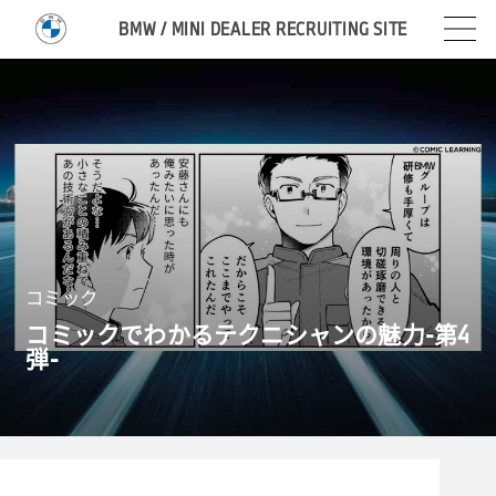
BMW / MINI DEALER RECRUITING SITE
コミック
コミックでわかるテクニシャンの魅力-第
4
弾-