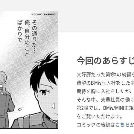
今回のあらす
大好評だった第1弾の続編
待望のBMWへ入社をした
期待を胸に入社をしたが
そんな中、先輩社員の働
第2弾では、BMW/MIN
をご覧いただけます。
コミックの後編は
こちら