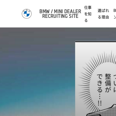
仕事
選ばれ
B
BMW / MINI DEALER
を知
RECRUITING SITE
る理由
る