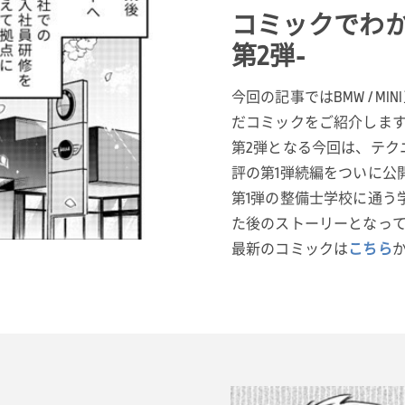
コミックでわか
第2弾-
今回の記事ではBMW / 
だコミックをご紹介しま
第2弾となる今回は、テク
評の第1弾続編をついに公
第1弾の整備士学校に通う
た後のストーリーとなっ
最新のコミックは
こちら