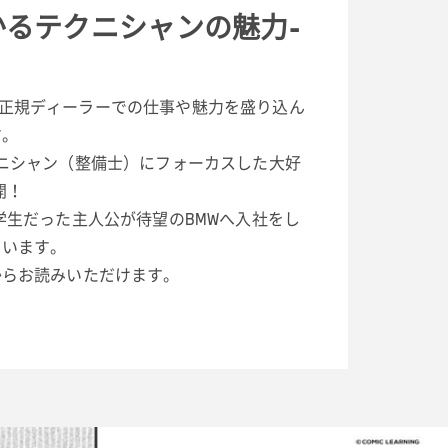
るテクニシャンの魅力-
MINI正規ディーラーでの仕事や魅力を盛り込ん
す。
ニシャン（整備士）にフォーカスした大好
開！
学生だった主人公が待望のBMWへ入社をし
ています。
からお読みいただけます。