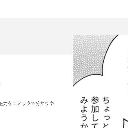
に
ーの魅力をコミックで分かりや