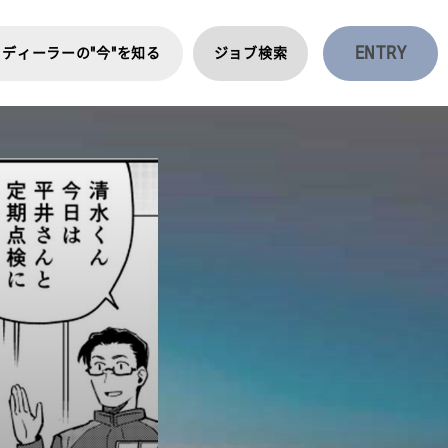
ENTRY
ディーラーの"今"を知る
ジョブ検索