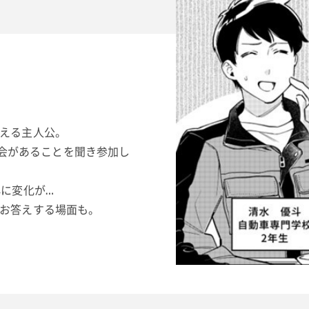
える主人公。
説明会があることを聞き参加し
心に変化が…
お答えする場面も。