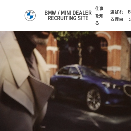
仕事
選ばれ
B
BMW / MINI DEALER
を知
RECRUITING SITE
る理由
る