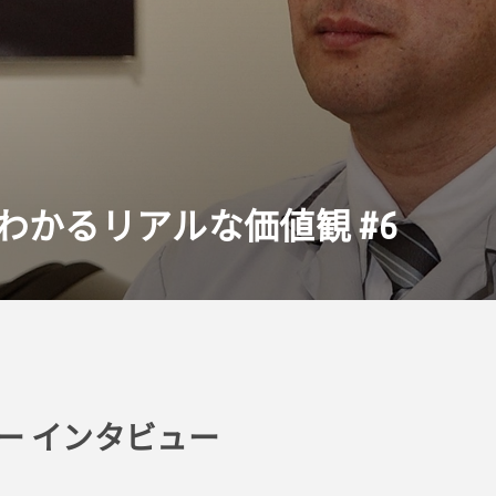
わかるリアルな価値観 #
6
ー インタビュー