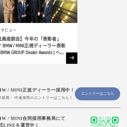
ンタビュー
社員座談会】今年の「表彰者」
 BMW / MINI正規ディーラー表彰
 BMW GROUP Dealer Awards ) へ潜
MW / MINI正規ディーラー採用中！
エントリーはこちら
卒採用・ 中途採用のエントリーはこちら！
MW / MINI合同採用事務局にて
式LINEを運営中！
ディーラーを探す
エントリー