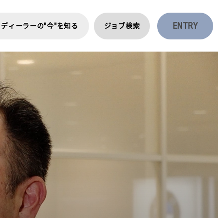
ENTRY
ディーラーの"今"を知る
ジョブ検索