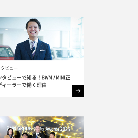
ンタビュー
タビューで知る！BWM / MINI正
ディーラーで働く理由