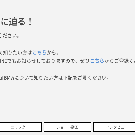
質に迫る！
ください。
て知りたい方は
こちら
から。
INEでもお知らせしておりますので、ぜひ
こちら
からご登録く
irai BMWについて知りたい方は下記をご覧ください。
コミック
ショート動画
インタビュー