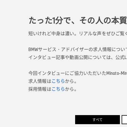
たった1分で、その人の本
短いけれど中身は濃い。リアルな声をぜひご覧
BMWサービス・アドバイザーの求人情報につい
インタビュー記事や動画公開については、公式L
今回インタビューにご協力いただいたMinato-M
求人情報は
こちら
から。
採用情報は
こちら
から。
すべて