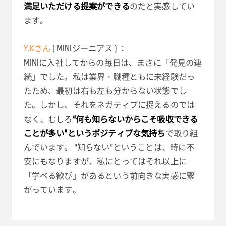
満足いただける提案ができる
のだと実感してい
ます。
Y.Kさん
( MINIジーニアス ) ：
MINIに入社してからの毎日は、まさに「発見の連
続」でした。私は業界・職種ともに未経験だっ
たため、最初は右も左も分からない状態でし
た。しかし、それをネガティブに捉えるのでは
なく、むしろ
“何も知らないからこそ吸収できる
ことが多い”というポジティブな気持ち
で取り組
んでいます。 “知らない”ということは、時に不
安にもなりますが、私にとってはそれ以上に
「学べる歓び」があるという前向きな実感に繋
がっています。