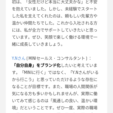
初は、「女性だけど本当に大丈夫かな」と不安
を抱えていました。しかし、未経験でスタート
した私を支えてくれたのは、頼もしい先輩方や
温かい仲間たちでした。これから入社される方
には、私が全力でサポートしていきたいと思っ
ています。ぜひ、笑顔で楽しく働ける環境で一
緒に成長していきましょう。
Y.Nさん
( MINIセールス・コンサルタント ) ：
「自分自身」をブランド化
したいと考えていま
す。「MINIに行く」ではなく、「Y.Nさんがいる
から行こう」と思っていただけるような存在に
なることが目標です。また、職場の人間関係が
気になる方も多いかもしれませんが、実際に働
いてみて感じるのは「風通しの良い、温かい環
境」だということです。ぜひ一度、実際の職場