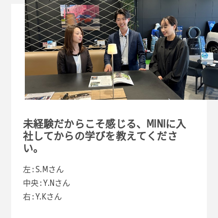
未経験だからこそ感じる、MINIに入
社してからの学びを教えてくださ
い。
左 : S.Mさん
中央 : Y.Nさん
右 : Y.Kさん