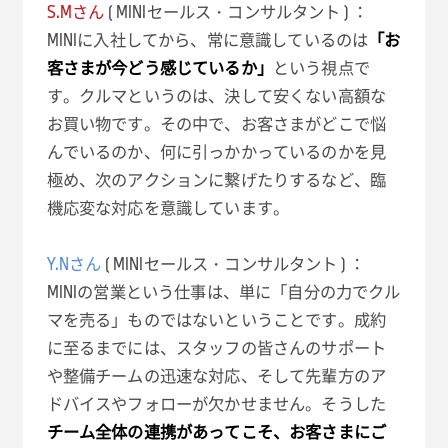
S.Mさん
( MINIセールス・コンサルタント ) ：
MINIに入社してから、常に意識しているのは
「お
客さまが今どう感じているか」
という視点で
す。クルマというのは、決して安くない高額な
お買い物です。その中で、お客さまがどこで悩
んでいるのか、何に引っかかっているのかを見
極め、次のアクションに繋げたりするなど、臨
機応変な対応を意識しています。
Y.Nさん
( MINIセールス・コンサルタント ) ：
MINIの営業という仕事は、単に「自分の力でクル
マを売る」ものではないということです。成約
に至るまでには、スタッフの皆さんのサポート
や整備チームの迅速な対応、そして先輩方のア
ドバイスやフォローが欠かせません。そうした
チーム全体の連携があってこそ、お客さまにご