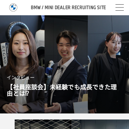
BMW / MINI DEALER RECRUITING SITE
インタビュー
【社員座談会】未経験でも成長できた理
由とは!?