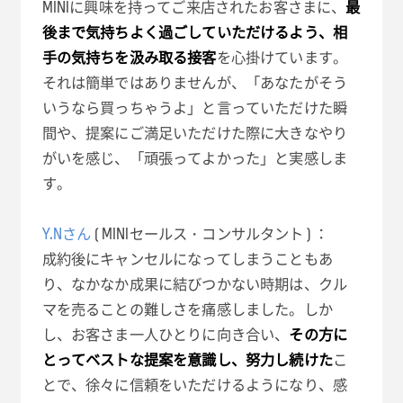
MINIに興味を持ってご来店されたお客さまに、
最
後まで気持ちよく過ごしていただけるよう、相
手の気持ちを汲み取る接客
を心掛けています。
それは簡単ではありませんが、「あなたがそう
いうなら買っちゃうよ」と言っていただけた瞬
間や、提案にご満足いただけた際に大きなやり
がいを感じ、「頑張ってよかった」と実感しま
す。
Y.Nさん
( MINIセールス・コンサルタント ) ：
成約後にキャンセルになってしまうこともあ
り、なかなか成果に結びつかない時期は、クル
マを売ることの難しさを痛感しました。しか
し、お客さま一人ひとりに向き合い、
その方に
とってベストな提案を意識し、努力し続けた
こ
とで、徐々に信頼をいただけるようになり、感