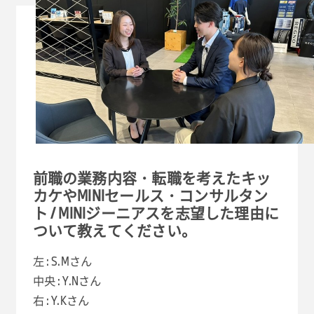
前職の業務内容・転職を考えたキッ
カケやMINIセールス・コンサルタン
ト / MINIジーニアスを志望した理由に
ついて教えてください。
左 : S.Mさ
ん
中央 : Y.Nさん
右 : Y.Kさん