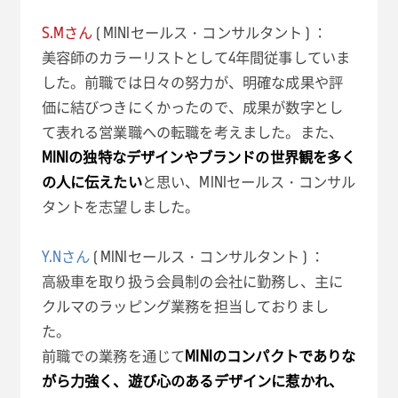
S.Mさん
( MINIセールス・コンサルタン
ト ) ：
美容師のカラーリストとして4年間従事していま
した。前職では日々の努力が、明確な成果や評
価に結びつきにくかったので、成果が数字とし
て表れる営業職への転職を考えました。また、
MINIの独特なデザインやブランドの世界観を多く
の人に伝えたい
と思い、MINIセールス・コンサル
タントを志望しました。
Y.Nさん
( MINIセールス・コンサルタント ) ：
高級車を取り扱う会員制の会社に勤務し、主に
クルマのラッピング業務を担当しておりまし
た。
前職での業務を通じて
MINIのコンパクトでありな
がら力強く、遊び心のあるデザインに惹かれ、