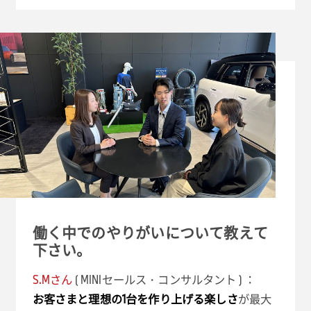
働く中でのやりがいについて教えて
下さい。
S.Mさん
( MINIセールス・コンサルタント ) ：
お客さまと理想の1台を作り上げる楽しさ
が最大