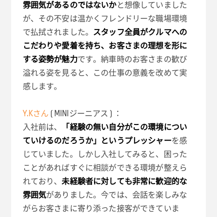
雰囲気があるのではないか
と想像していました
が、その不安は温かくフレンドリーな職場環境
で払拭されました。
スタッフ全員がクルマへの
こだわりや愛着を持ち、お客さまの理想を形に
する姿勢が魅力
です。納車時のお客さまの歓び
溢れる姿を見ると、この仕事の意義を改めて実
感します。
Y.Kさん
( MINIジーニアス ) ：
入社前は、
「経験の無い自分がこの環境につい
ていけるのだろうか」というプレッシャー
を感
じていました。しかし入社してみると、困った
ことがあればすぐに相談ができる環境が整えら
れており、
未経験者に対しても非常に歓迎的な
雰囲気
がありました。今では、会話を楽しみな
がらお客さまに寄り添った接客ができていま