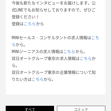
今後も新たなインタビューをお届けします。公
式LINEでもお知らせしておりますので、ぜひご
登録ください！
登録は
こちら
から
MINIセールス・コンサルタントの求人情報は
こち
ら
から。
MINIジーニアスの求人情報は
こちら
から。
双日オートグループ東京の求人情報は
こちら
か
ら。
双日オートグループ東京の企業情報について知
りたい方は
こちら
から。
すべて
コミック