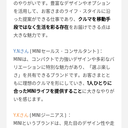
のやりがいです。豊富なデザインやオプション
を活用して、お客さまのライフ・スタイルに沿
った提案ができる仕事であり、
クルマを移動手
段ではなく生活を彩る存在
をお届けできる点は
大きな魅力です。
Y.Nさん
( MINIセールス・コンサルタント )：
MINIは、コンパクトで力強いデザインや多彩なバ
リエーションに特別な魅力があり、「選ぶ楽し
さ」を共有できるブランドです。お客さまとと
もに理想のクルマを形にしていき、
1人ひとりに
合ったMINIライフを提供すること
に大きなやりが
いを感じます。
Y.Kさん
( MINIジーニアス ) ：
MINIというブランドは、見た目のデザイン性や走