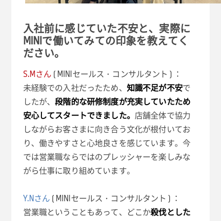
入社前に感じていた不安と、実際に
MINIで働いてみての印象を教えてく
ださい。
S.Mさん
( MINIセールス・コンサルタント ) ：
未経験での入社だったため、
知識不足が不安
で
したが、
段階的な研修制度が充実していたため
安心してスタートできました。
店舗全体で協力
しながらお客さまに向き合う文化が根付いてお
り、働きやすさと心地良さを感じています。今
では営業職ならではのプレッシャーを楽しみな
がら仕事に取り組めています。
Y.Nさん
( MINIセールス・コンサルタント ) ：
営業職ということもあって、どこか
殺伐とした