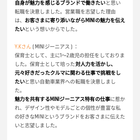
自身が魅力を感じるブランドで働きたい
と思い
転職を決意しました。営業職を志望した理由
は、
お客さまに寄り添いながらMINIの魅力を伝え
たい
という想いからでした。
Y.Kさん
( MINIジーニアス ) ：
保育士として、主に1～2歳児の担任をしておりま
した。保育士として培った
対人力を活かし、
元々好きだったクルマに関わる仕事で挑戦をし
たい
と思い自動車業界への転職を決意しまし
た。
魅力を共有するMINIジーニアス特有の仕事
に惹か
れ、デザイン性やモデルごとの個性が豊富な私
の好きなMINIというブランドをお客さまに伝えた
いと志望しました。