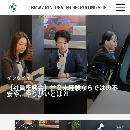
BMW / MINI DEALER RECRUITING SITE
インタビュー
【社員座談会】営業未経験ならではの不
安や、やりがいとは ?!