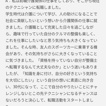
A：私は前職介護関係の仕事をしており、そこから現在
のテクニシャンに転職しました。
学生時代は介護について学び、人の助けになることで
社会に貢献したいという想いから介護関係の仕事に就
きました。介護職として充実した日々を過ごしなが
ら、趣味で行っていた自分のクルマの整備も楽しく、
これを仕事にしたいなと思う気持ちも大きくなってい
ました。そんな時、友人のスポーツカーに乗車する機
会があり、その気持ちがさらに大きくなっていること
に気づきました。「資格を持っていない自分が整備士
へ転職するなんて大丈夫なのか」という迷いもありま
したが、「知識を身に付け、自分の好きという気持ち
を大切にしたい」という自分の想いに素直に向き合
い、30代になって、ここで自分のやりたいことにチャ
レンジしないとこの先テクニシャンになるチャンスは
ないだろうと決心して、転職活動をスタートしまし