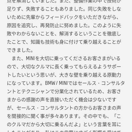
点を解消していました。また、整備作業の中で技術が
足りず、失敗することもありました。同じ失敗をしな
いために先輩からフィードバックをいただきながら、
原因を追究し、再発防止に努めました。このように失
敗やわからないことを、解消するということを徹底し
たことで、知識も技術も身に付けて乗り越えることが
できました。
また、MINIを大切に乗ってくださるお客さまがいる
ので、大切なクルマに長く乗ってもらえるようサポー
トしたいという思いが、大きな壁を乗り越える原動力
になっています。BMW / MINIではセールス・コンサルタ
ントとテクニシャンで分業化されているため、お客さ
まからの感謝の声を直接いただく機会は少ないです
が、セールス・コンサルタントの方からお客さまの声
を間接的に聞く事が多々あります。その中でも、「こ
のクルマだから大切に乗るんだよ」という言葉を耳に