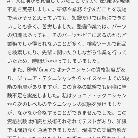
A：入社前から覚悟していたことですが、圧倒的な経験
不足を実感しました。研修や業務で学んだことを現場
で活かそうと思っていても、知識だけでは解決できな
いことも多く、苦労しました。整備作業では、パーツ
の知識はあっても、そのパーツがどこにあるのかなど
業務でしか得られないことが多く、検索ツールで部品
を検索したり、先輩に聞いたりしながら作業を行って
いたため、時間がかかってしまいました。
また、BMW Groupではテクニシャンの資格制度があ
り、ジュニア・テクニシャンからマイスターまでの5段
階の階層がありますが、この資格の試験でも同様に経
験不足を実感しました。私はジュニア・テクニシャン
から次のレベルのテクニシャンの試験を受けました
が、なかなか合格することができませんでした。この
資格試験は知識と技術それぞれでテストがあり、知識
では問題なく通過できましたが、現場での実戦経験が