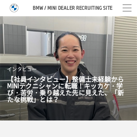
BMW / MINI DEALER RECRUITING SITE
インタビュー
【社員インタビュー】整備士未経験から
MINI
テクニシャンに転職！キッカケ・学
び・苦労・乗り越えた先に見えた、「新
たな挑戦」とは？