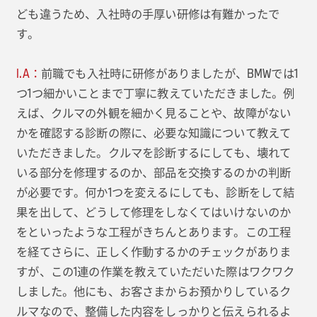
ども違うため、入社時の手厚い研修は有難かったで
す。
I.A：
前職でも入社時に研修がありましたが、BMWでは1
つ1つ細かいことまで丁寧に教えていただきました。例
えば、クルマの外観を細かく見ることや、故障がない
かを確認する診断の際に、必要な知識について教えて
いただきました。クルマを診断するにしても、壊れて
いる部分を修理するのか、部品を交換するのかの判断
が必要です。何か1つを変えるにしても、診断をして結
果を出して、どうして修理をしなくてはいけないのか
をといったような工程がきちんとあります。この工程
を経てさらに、正しく作動するかのチェックがありま
すが、この1連の作業を教えていただいた際はワクワク
しました。他にも、お客さまからお預かりしているク
ルマなので、整備した内容をしっかりと伝えられるよ