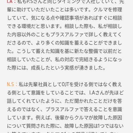
I.A：
私もP.Sさんと同じタイミングで入社していて、先
輩に助けていただいたことは多いです。クルマを修理
していて、気になる点や確認事項があればすぐに相談
できる環境だと思います。相談した際も、私が相談し
た内容以外のこともプラスアルファで詳しく教えてく
ださるので、より多くの知識を蓄えることができまし
た。こうして蓄えた知識を基に新たな整備で以前だと
相談していたことが、私の対応で完結きるようになっ
た際には、成長したという実感が湧きました。
N.S：
私は先輩社員としてOJTを受ける側ではなく教え
る側として意識をしていることでは、 I.Aさんが先ほど
話してくれていたように、ただ聞かれたことだけを答
えるのではなく、プラスアルファで答えることを意識
しています。例えば、後輩からクルマが故障した原因
について質問された際に、故障した原因は1つではない