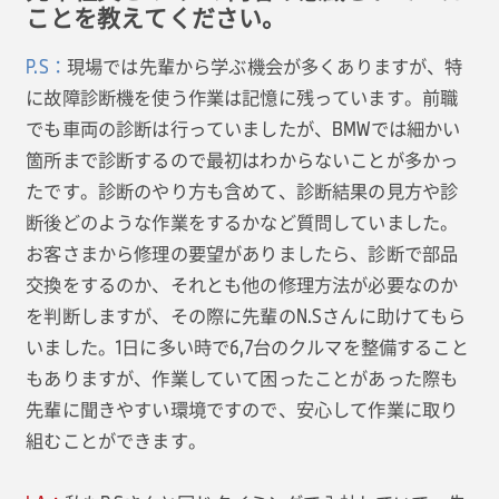
ことを教えてください。
P.S：
現場では先輩から学ぶ機会が多くありますが、特
に故障診断機を使う作業は記憶に残っています。前職
でも車両の診断は行っていましたが、BMWでは細かい
箇所まで診断するので最初はわからないことが多かっ
たです。診断のやり方も含めて、診断結果の見方や診
断後どのような作業をするかなど質問していました。
お客さまから修理の要望がありましたら、診断で部品
交換をするのか、それとも他の修理方法が必要なのか
を判断しますが、その際に先輩のN.Sさんに助けてもら
いました。1日に多い時で6,7台のクルマを整備すること
もありますが、作業していて困ったことがあった際も
先輩に聞きやすい環境ですので、安心して作業に取り
組むことができます。