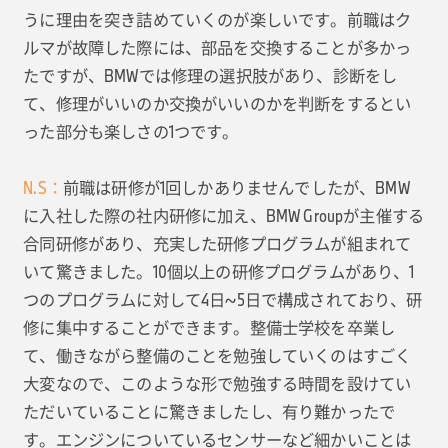
うに理由を突き詰めていくのが楽しいです。前職はク
ルマが故障した際には、部品を交換することが多かっ
たですが、BMWでは修理の選択肢があり、診断をし
て、修理がいいのか交換がいいのかを判断をするとい
った部分も楽しさの1つです。
N.S：
前職は研修が1回しかありませんでしたが、BMW
に入社した際の社内研修に加え、BMW Groupが主催する
合同研修があり、充実した研修プログラムが組まれて
いて驚きました。10個以上の研修プログラムがあり、1
つのプログラムに対して4日~5日で構成されており、研
修に集中することができます。整備士学校を卒業し
て、働きながら整備のことを勉強していくのはすごく
大変なので、このような形で勉強する時間を設けてい
ただいていることに驚きましたし、有り難かったで
す。エンジンについているセンサーなど細かいことは