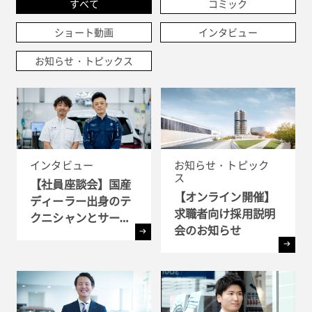
すべて
コミック
ショート動画
インタビュー
お知らせ・トピックス
インタビュー
お知らせ・トピック
ス
【社員座談会】国産
【オンライン開催】
ディーラー出身のテ
求職者向け採用説明
クニシャンとサービ
会のお知らせ
ス・アドバイザーが
語るBMWで働く魅力
とは ?!