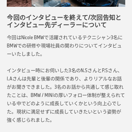
今回のインタビューを終えて/次回告知と
インタビュー先ディーラーについて
今回はNicole BMWで活躍されているテクニシャン3名に
BMWでの研修や現場社員の関わりについてインタビュ
ーいたしました。
インタビュー時にお伺いした3名のN.SさんとP.Sさん、
I.Aさんは先輩と後輩の関係であり、よりリアルなお話
がお聞きできました。3名のお話から共通して感じ取れ
たことは、BMW / MINIの厚いフォロー体制が整えられて
いる中でどのように成長していくかという向上心でし
た。現状に満足せずに成長していきたいという姿勢が
強く感じられました。