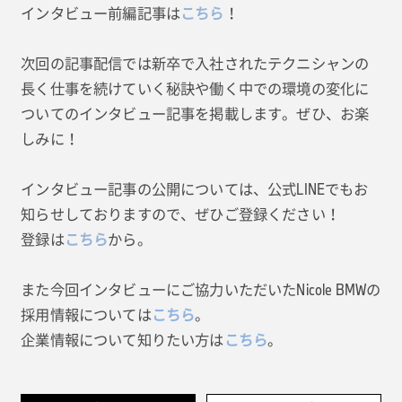
インタビュー前編記事は
こちら
！
次回の記事配信では新卒で入社されたテクニシャンの
長く仕事を続けていく秘訣や働く中での環境の変化に
ついてのインタビュー記事を掲載します。ぜひ、お楽
しみに！
インタビュー記事の公開については、公式LINEでもお
知らせしておりますので、ぜひご登録ください！
登録は
こちら
から。
また今回インタビューにご協力いただいたNicole BMWの
採用情報については
こちら
。
企業情報について知りたい方は
こちら
。