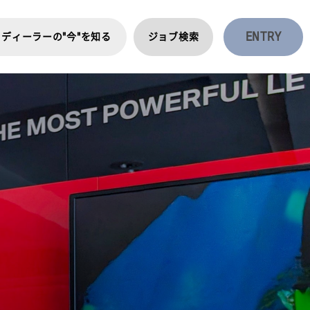
ENTRY
ディーラーの"今"を知る
ジョブ検索