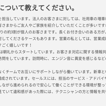
について教えてください。
担当しています。法人のお客さまに対しては、社用車の増車
客さまからご友人やご家族を紹介していただくことが多いです
りの約3割が個人のお客さまです。長くお付き合いのある方が
討してくださるケースもあります。営業の私としては、営業成
すごく嬉しいです！
は朝礼からスタートしています。お客さま対応に関する情報共
訪問をしています。訪問時に、エンジン音に異変を感じるなど
くチームでお互いにサポートしながら働いています。新車と中
で構成されています。セールスには、担当のサービス・アドバイ
しながら進められるので安心して働くことができる環境が整っ
見ていて違和感があった際には、テクニシャンの方と情報を共