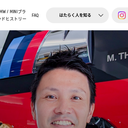
MW / MINI
ブラ
はたらく人を知る
FAQ
ンドヒストリー
ー
コミック
ー
ショート動画
ー
インタビュー
ー
お知らせ・トピックス