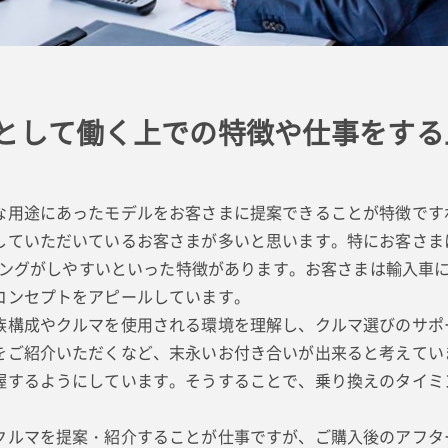
として働く上での特徴や仕事をする
な用途にあったモデルをお客さまに提案できることが特徴です
していただいているお客さまが多いと思います。特にお客さま
ナリングがしやすいといった特徴があります。お客さまは輸入車
コンセプトをアピールしています。
構成やクルマを使用される環境を理解し、クルマ選びのサポ
をご紹介いただくなど、末永いお付き合いが出来ると考えてい
握するようにしています。そうすることで、乗り換えのタイミ
ルマを提案・紹介することが仕事ですが、ご購入後のアフタ