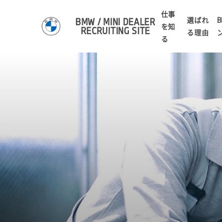
仕事
選ばれ
B
BMW / MINI DEALER
を知
RECRUITING SITE
る理由
る