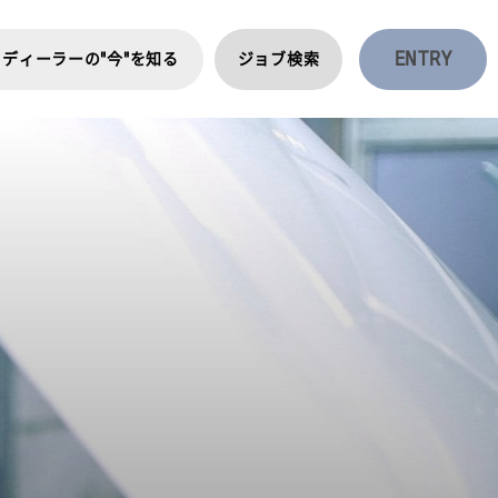
ENTRY
ディーラーの"今"を知る
ジョブ検索