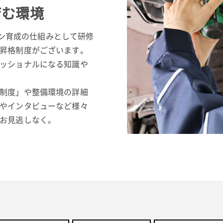
育む環境
シャン育成の仕組みとして研修
昇格制度がございます。
ッショナルになる知識や
制度」や整備環境の詳細
やインタビューなど様々
お見逃しなく。