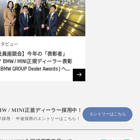
ンタビュー
社員座談会】今年の「表彰者」
 BMW / MINI正規ディーラー表彰
 BMW GROUP Dealer Awards ) へ潜
MW / MINI正規ディーラー採用中！
エントリーはこちら
卒採用・ 中途採用のエントリーはこちら！