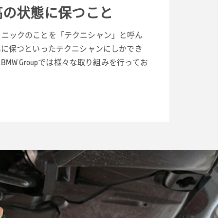
高の状態に保つこと
士/メカニックのことを「テクニシャン」と呼ん
高に保つといったテクニシャンにしかでき
MW Groupでは様々な取り組みを行ってお