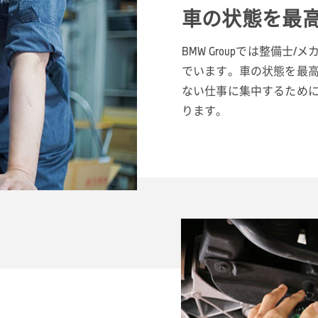
車の状態を最
BMW Groupでは整備
でいます。車の状態を最
ない仕事に集中するためにB
ります。