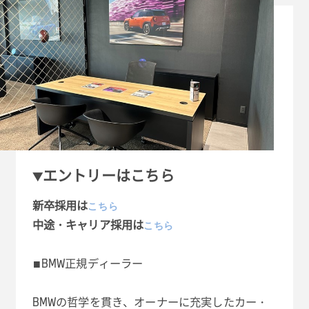
▼エントリーはこちら
新卒採用は
こちら
中途・キャリア採用は
こちら
■BMW正規ディーラー
BMWの哲学を貫き、オーナーに充実したカー・