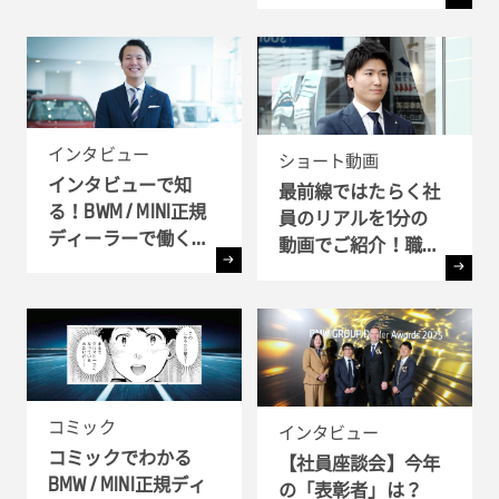
語るBMWで働く魅力
とは ?!
インタビュー
ショート動画
インタビューで知
最前線ではたらく社
る！BWM / MINI正規
員のリアルを1分の
ディーラーで働く理
動画でご紹介！職種
由
別インタビュー
コミック
インタビュー
コミックでわかる
【社員座談会】今年
BMW / MINI正規ディ
の「表彰者」は？