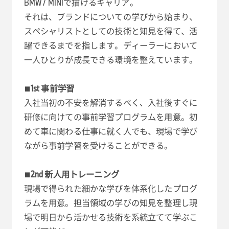
BMW / MINIで描けるキャリア。
それは、ブランドについての学びから始まり、
スペシャリストとしての技術と知見を得て、活
躍できるまでを指します。ディーラーにおいて
一人ひとりが成長できる環境を整えています。
■1st 事前学習
入社当初の不安を解消するべく、入社後すぐに
研修に向けての事前学習プログラムを用意。初
めて車に関わる仕事に就く人でも、現場で学び
ながら事前学習を受けることができる。
■2nd 新人用トレーニング
現場で得られた細かな学びを体系化したプログ
ラムを用意。担当領域の学びの知見を整理し現
場で明日から活かせる技術を系統立てて学ぶこ