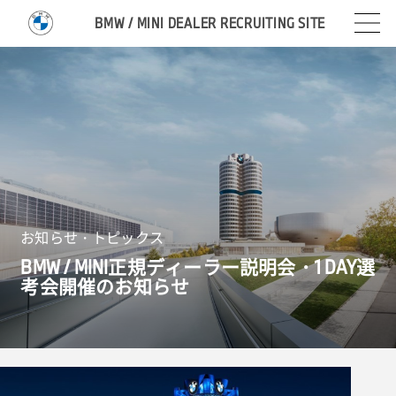
BMW / MINI DEALER RECRUITING SITE
お知らせ・トピックス
BMW
/
MINI
正規ディーラー説明会・
1
DAY
選
考会開催のお知らせ