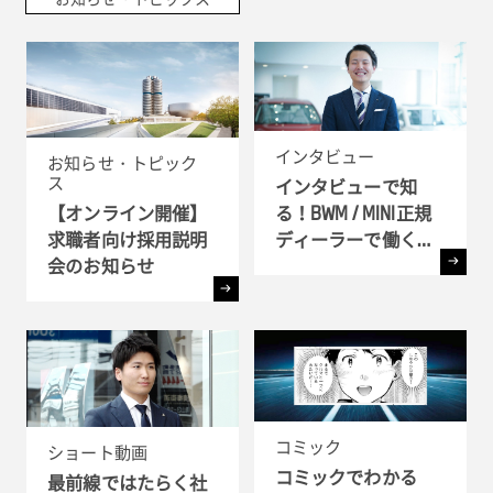
インタビュー
お知らせ・トピック
ス
インタビューで知
る！BWM / MINI正規
【オンライン開催】
ディーラーで働く理
求職者向け採用説明
由
会のお知らせ
コミック
ショート動画
コミックでわかる
最前線ではたらく社