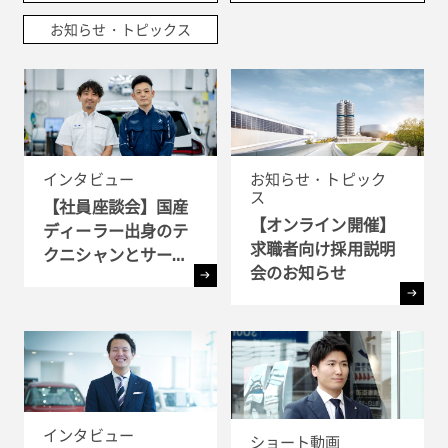
お知らせ・トピックス
インタビュー
お知らせ・トピック
ス
【社員座談会】国産
【オンライン開催】
ディーラー出身のテ
求職者向け採用説明
クニシャンとサービ
会のお知らせ
ス・アドバイザーが
語るBMWで働く魅力
とは ?!
インタビュー
ショート動画