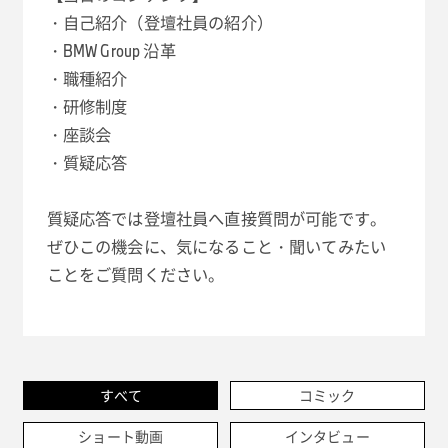
・自己紹介（登壇社員の紹介）
・BMW Group 沿革
・職種紹介
・研修制度
・座談会
・質疑応答
質疑応答では登壇社員へ直接質問が可能です。
ぜひこの機会に、気になること・聞いてみたい
ことをご質問ください。
すべて
コミック
ショート動画
インタビュー