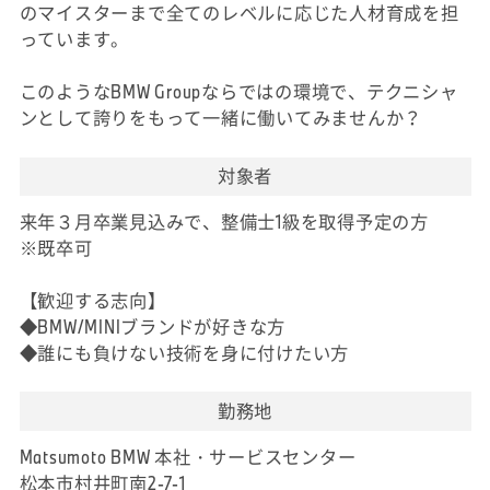
のマイスターまで全てのレベルに応じた人材育成を担
っています。
このようなBMW Groupならではの環境で、テクニシャ
ンとして誇りをもって一緒に働いてみませんか？
対象者
来年３月卒業見込みで、整備士1級を取得予定の方
※既卒可
【歓迎する志向】
◆BMW/MINIブランドが好きな方
◆誰にも負けない技術を身に付けたい方
勤務地
Matsumoto BMW 本社・サービスセンター
松本市村井町南2-7-1