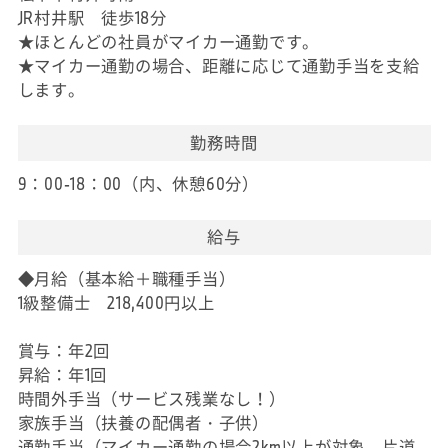
JR村井駅 徒歩18分
★ほとんどの社員がマイカー通勤です。
★マイカー通勤の場合、距離に応じて通勤手当を支給
します。
勤務時間
9：00-18：00（内、休憩60分）
給与
◆月給（基本給＋職種手当）
1級整備士 218,400円以上
賞与：年2回
昇給：年1回
時間外手当（サービス残業なし！）
家族手当（扶養の配偶者・子供）
通勤手当（マイカー通勤の場合2km以上が対象、片道