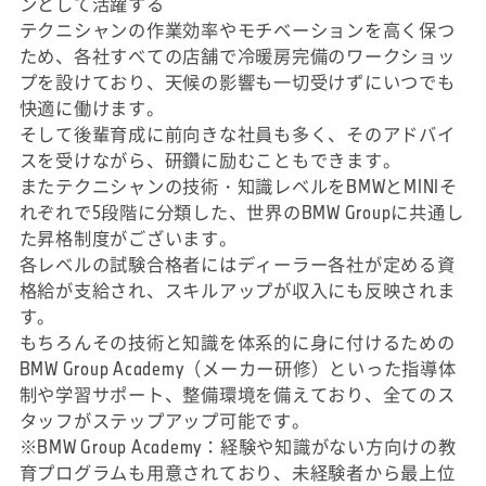
ンとして活躍する
テクニシャンの作業効率やモチベーションを高く保つ
ため、各社すべての店舗で冷暖房完備のワークショッ
プを設けており、天候の影響も一切受けずにいつでも
快適に働けます。
そして後輩育成に前向きな社員も多く、そのアドバイ
スを受けながら、研鑽に励むこともできます。
またテクニシャンの技術・知識レベルをBMWとMINIそ
れぞれで5段階に分類した、世界のBMW Groupに共通し
た昇格制度がございます。
各レベルの試験合格者にはディーラー各社が定める資
格給が支給され、スキルアップが収入にも反映されま
す。
もちろんその技術と知識を体系的に身に付けるための
BMW Group Academy（メーカー研修）といった指導体
制や学習サポート、整備環境を備えており、全てのス
タッフがステップアップ可能です。
※BMW Group Academy：経験や知識がない方向けの教
育プログラムも用意されており、未経験者から最上位