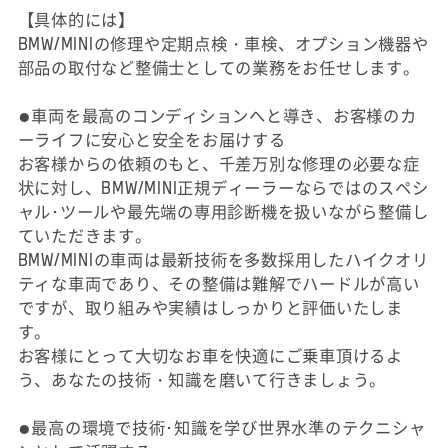
【具体的には】
BMW/MINIの修理や定期点検・車検、オプション機器や
部品の取付など整備士としての業務をお任せします。
●車両を最高のコンディションへと導き、お客様のカ
ーライフに安心と安全をお届けする
お客様からの依頼のもと、千差万別な修理の必要な症
状に対し、BMW/MINI正規ディーラーならではのスペシ
ャル･ツールや最先端の専用診断機を扱いながら整備し
ていただきます。
BMW/MINIの車両は最新技術を多数採用したハイクオリ
ティな車両であり、その整備は難解でハードルが高い
ですが、取り組みや実績はしっかりと評価いたしま
す。
お客様にとって大切なお車を快適にご乗車頂けるよ
う、あなたの技術・知識を磨いて行きましょう。
●最高の環境で技術･知識を学び世界水準のテクニシャ