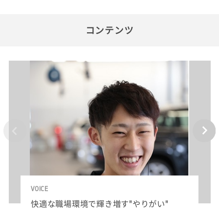
コンテンツ
VOICE
快適な職場環境で輝き増す"やりがい"