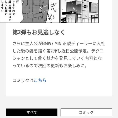
第2弾もお見逃しなく
さらに主人公がBMW / MINI正規ディーラーに入社
した後の姿を描く第2弾も近日公開予定。テクニ
シャンとして働く魅力を発見していく内容とな
っているので次回の更新もお楽しみに。
コミックは
こちら
すべて
コミック