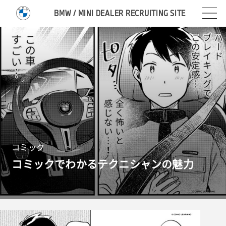
BMW / MINI DEALER RECRUITING SITE
コミック
コミックでわかるテクニシャンの魅力