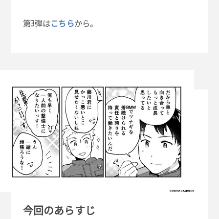
第3弾は
こちら
から。
今回のあらすじ