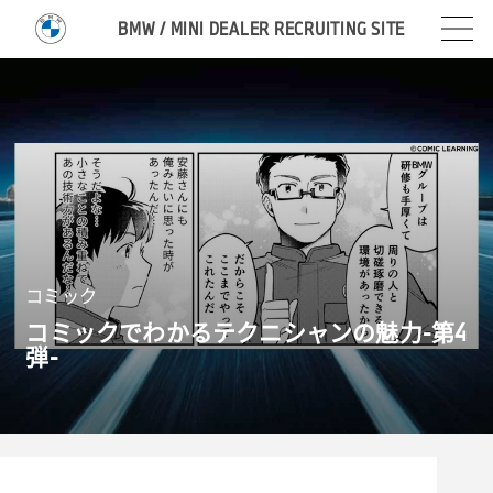
BMW / MINI DEALER RECRUITING SITE
コミック
コミックでわかるテクニシャンの魅力-第
4
弾-