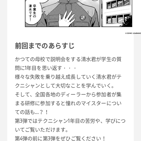
前回までのあらすじ
かつての母校で説明会をする清水君が学生の質
問に1年目を思い返す・・・
様々な失敗を乗り越え成長していく清水君がテ
クニシャンとして大切なことを学んでいく。
そして、全国各地のディーラーから参加者が集
まる研修に参加すると憧れのマイスターについ
ての話も…？！
第3弾ではテクニシャン1年目の苦労や、学びにつ
いてご覧いただけます。
第4弾の前に第3弾をぜひご覧ください！