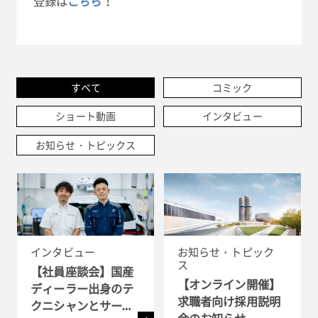
登録は
こちら
！
すべて
コミック
ショート動画
インタビュー
お知らせ・トピックス
インタビュー
お知らせ・トピック
ス
【社員座談会】国産
【オンライン開催】
ディーラー出身のテ
求職者向け採用説明
クニシャンとサービ