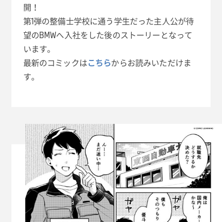
開！
第1弾の整備士学校に通う学生だった主人公が待
望のBMWへ入社をした後のストーリーとなって
います。
最新のコミックは
こちら
からお読みいただけま
す。