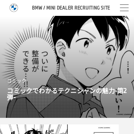
BMW / MINI DEALER RECRUITING SITE
コミック
コミックでわかるテクニシャンの魅力-第
2
弾-