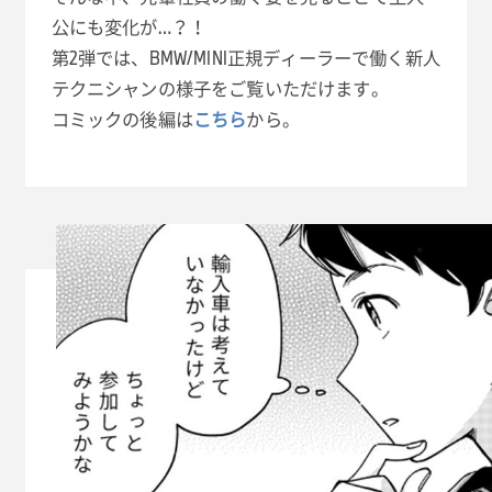
公にも変化が…？！
第2弾では、BMW/MINI正規ディーラーで働く新人
テクニシャンの様子をご覧いただけます。
コミックの後編は
こちら
から。