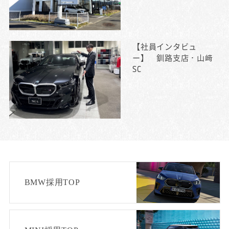
【社員インタビュ
ー】 釧路支店・山﨑
SC
BMW採用TOP