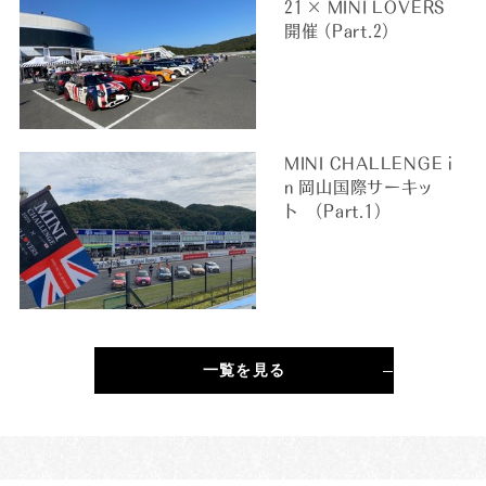
21 × MINI LOVERS
開催 （Part.2）
MINI CHALLENGE i
n 岡山国際サーキッ
ト （Part.1）
一覧を見る