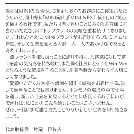
当社はMINIの素晴らしさをより多くのお客様にご存知いただ
きたいと、岡山県に「MINI岡山」「MINI NEXT 岡山」の2拠点
を構える会社です。私たちは有り難いことに多くのお客様にお
喜びいただき、常にトップクラスの実績を重ね続けて参りまし
た。これはひとえに、MINIブランドがお届けするプレミアムな
体験、そして企業を支える人財一人一人のおかげ様であると
考えております。
一流ブランドを取り扱うことに誇りを持ち、お客様に対して常
に感謝の気持ちを持ち続け、また働く社員にとってもWin-Win
となるような環境を作ることを、創業当時から変わらず大切に
して参りました。
ご愛顧いただくお客様へ感謝を超えて感動をお届けする。決
して簡単なことではありません。ホンモノの環境の中で仕事
を通し、新しい自分を発見するとともに成長するお手伝いが
できれば、私にとり、こんな嬉しいことはございません。
ぜひ、一緒にまだ誰も見たことのない新しい世界を切り拓きま
しょう。
代表取締役 片岡 伊佐夫