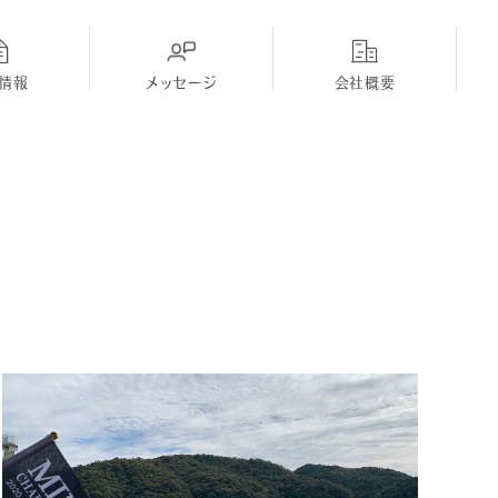
情報
メッセージ
会社概要
ディーラー
採用Topに戻る