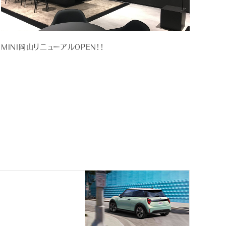
MINI岡山リニューアルOPEN！！