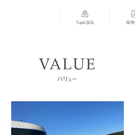
Topに戻る
採用
総合採用
BMW
MINI
VALUE
Topに戻る
採用Topに戻る
採用Topに戻る
バリュー