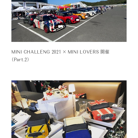
MINI CHALLENG 2021 × MINI LOVERS 開催
（Part.2）