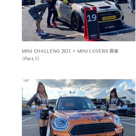
MINI CHALLENG 2021 × MINI LOVERS 開催
（Part.1）