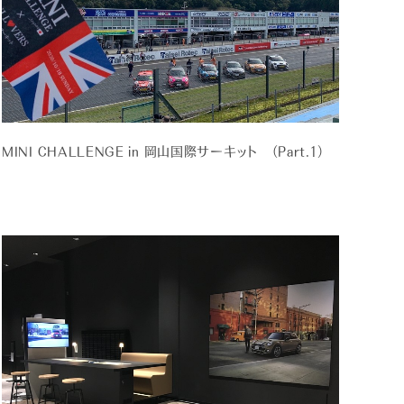
MINI CHALLENGE in 岡山国際サーキット （Part.1）