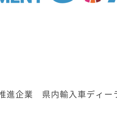
Gs推進企業 県内輸入車ディー