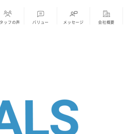
タッフの声
バリュー
メッセージ
会社概要
ディーラー
採用Topに戻る