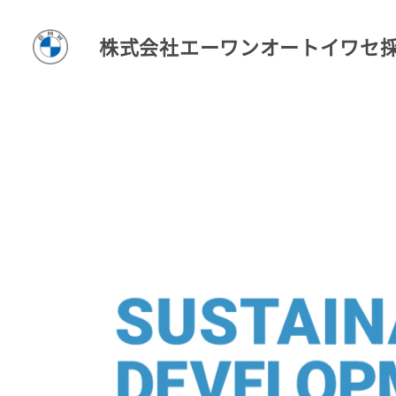
株式会社エーワンオートイワセ
T