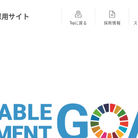
採用サイト
Topに戻る
採用情報
ス
総合採用
BMW
MINI
opに戻る
採用Topに戻る
採用Topに戻る