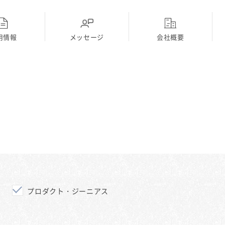
用情報
メッセージ
会社概要
ディーラー
採用Topに戻る
プロダクト・ジーニアス