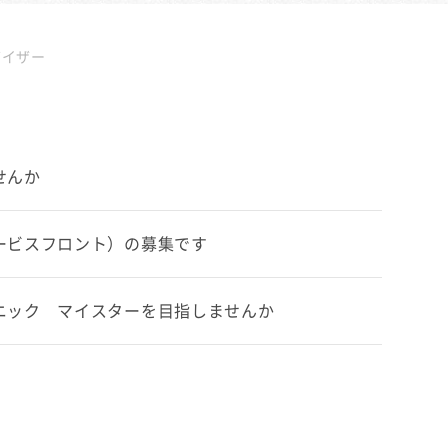
バイザー
せんか
（サービスフロント）の募集です
メカニック マイスターを目指しませんか