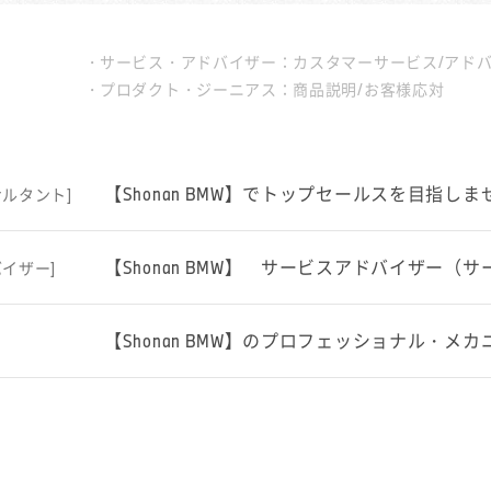
サービス・アドバイザー：カスタマーサービス/アド
プロダクト・ジーニアス：商品説明/お客様応対
【Shonan BMW】でトップセールスを目指しま
ルタント]
【Shonan BMW】 サービスアドバイザー
イザー]
【Shonan BMW】のプロフェッショナル・