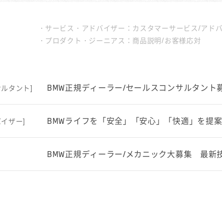
サービス・アドバイザー：カスタマーサービス/アド
プロダクト・ジーニアス：商品説明/お客様応対
BMW正規ディーラー/セールスコンサルタント
ルタント]
BMWライフを「安全」「安心」「快適」を提
イザー]
BMW正規ディーラー/メカニック大募集 最