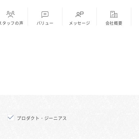
スタッフの声
バリュー
メッセージ
会社概要
ディーラー
採用Topに戻る
プロダクト・ジーニアス