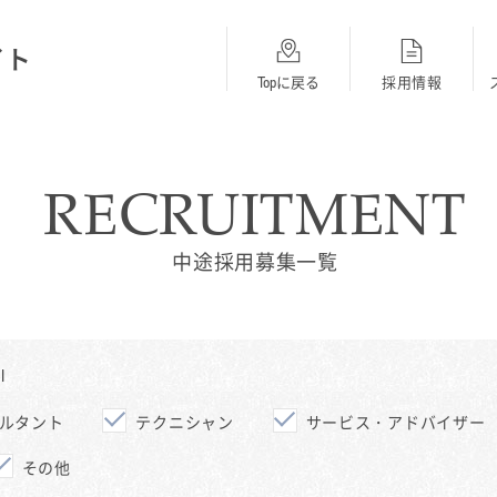
イト
Topに戻る
採用情報
RECRUITMENT
総合採用
BMW
MINI
Topに戻る
採用Topに戻る
採用Topに戻る
中途採用募集一覧
I
ルタント
テクニシャン
サービス・アドバイザー
その他