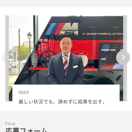
VOICE
厳しい状況でも、諦めずに結果を出す。
F
o
r
m
応募フォーム