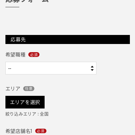
応募先
希望職種
エリア
エリアを選択
絞り込みエリア : 全国
希望店舗名1