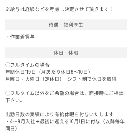
※給与は経験などを考慮し決定させて頂きます！
待遇・福利厚生
・作業着貸与
休日・休暇
◯フルタイムの場合
年間休日119日（月あたり休日8～10日）
月曜日・火曜日（定休日）+シフト制で休日を取得
◯フルタイム以外をご希望の場合は、面接時にご相談
下さい。
出勤日数の実績により有給休暇を付与いたします
・4～9月入社→最初に迎える10月1日に付与（以降毎年
同日）