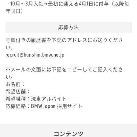
・10月～3月入社→最初に迎える4月1日に付与（以降毎
年同日）
応募方法
写真付きの履歴書を下記のアドレスにお送りくださ
い。
recruit@hanshin.bmw.ne.jp
※メールの文面には下記をコピーしてご記入くださ
い。
お名前：
希望店舗：
希望職種：洗車アルバイト
応募経路：BMW Japan 採用サイト
コンテンツ