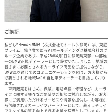
ご挨拶
私どもShizuoka BMW（株式会社モトーレン静岡）は、東証
プライム上場企業であるVTホールディングス株式会社のグ
ループ企業であり、平成28年4月1日に静岡県東部・中部唯
一のBMW正規ディーラーとして設立いたしました。地域の
皆さまに必要とされるカーライフ商品をご提供しながら、
BMW車を通じてのコミュニケーションを図り、お客様から
必要とされる地域No.1の自動車ディーラーを目指しており
ます。
車両販売をはじめ、保険、定期点検・修理など、カーラ
イフに関する様々なご要望やご相談に対応しながら、お客
様にご満足いただけるサービスや情報を提供し、お客様か
ら信頼されるカーライフパートナーとして、暮らしやライ
フスタイルの質を向上できる企業を理想としています。そ