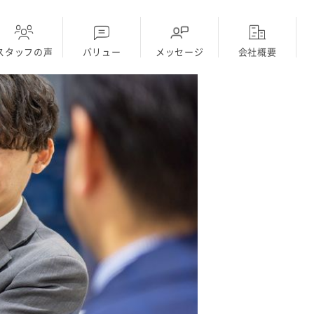
スタッフの声
バリュー
メッセージ
会社概要
ディーラー
採用Topに戻る