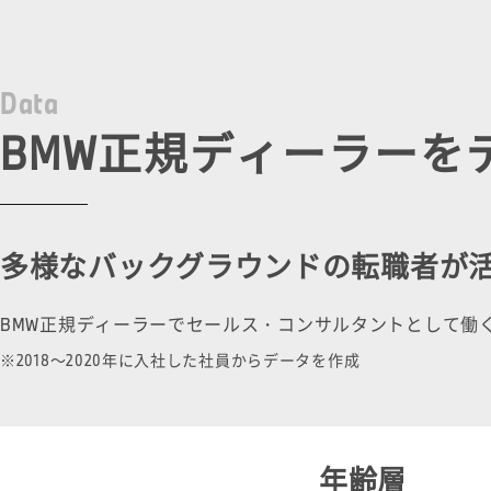
D
a
t
a
BMW正規ディーラーを
多様なバックグラウンドの転職者が
BMW正規ディーラーでセールス・コンサルタントとして働
※2018～2020年に入社した社員からデータを作成
年齢層