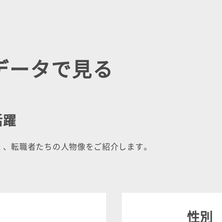
データで
見る
活躍
く、転職者たちの人物像をご紹介します。
性別