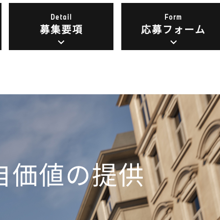
Detail
Form
募集要項
応募フォーム
自価値の提供