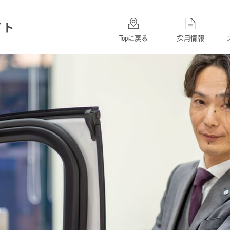
イト
Topに戻る
採用情報
総合採用
BMW
MINI
Topに戻る
採用Topに戻る
採用Topに戻る