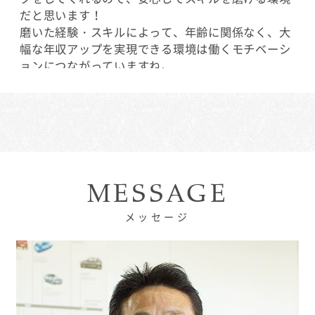
だと思います！
磨いた経験・スキルによって、年齢に関係なく、大
幅な年収アップを実現できる環境は働くモチベーシ
ョンにつながっていますね。
店舗名:つくば支店
職種:セールス・コンサルタント
スタッフ名:郡司 雄貴
勤続年数:2年(2018年7月入社)
MESSAGE
メッセージ