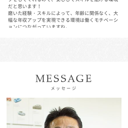
だと思います！
磨いた経験・スキルによって、年齢に関係なく、大
幅な年収アップを実現できる環境は働くモチベーシ
ョンにつながっていますね。
店舗名:つくば支店
職種:セールス・コンサルタント
スタッフ名:郡司 雄貴
勤続年数:2年(2018年7月入社)
MESSAGE
メッセージ