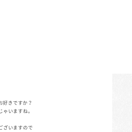
゙お好きですか？
じゃいますね。
゙ざいますので