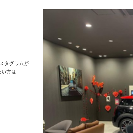
。
ンスタグラムが
たい方は