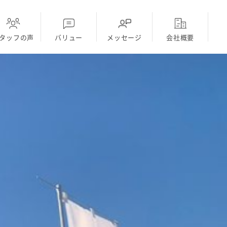
タッフの声
バリュー
メッセージ
会社概要
ディーラー
採用Topに戻る