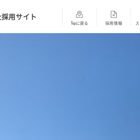
社採用サイト
Topに戻る
採用情報
ス
総合採用
BMW
MINI
opに戻る
採用Topに戻る
採用Topに戻る