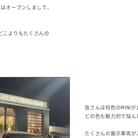
T福岡東はオープンしまして、
どこよりもたくさんの
。
皆さんは何色のMINIか
どの色も魅力的で悩ん
たくさんの展示車両がこ