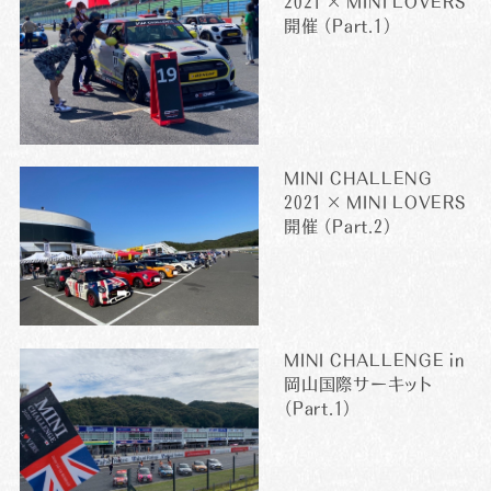
2021 × MINI LOVERS
開催 （Part.1）
MINI CHALLENG
2021 × MINI LOVERS
開催 （Part.2）
MINI CHALLENGE in
岡山国際サーキット
（Part.1）